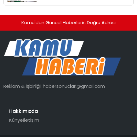
Kamu'dan Güncel Haberlerin Doğru Adresi
Reklam & İşbirliği:
habersonuclari@gmail.com
Hakkımızda
Künye
İletişim