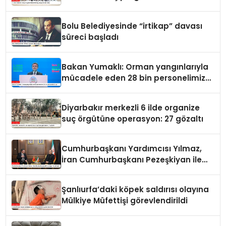
Bolu Belediyesinde “irtikap” davası
süreci başladı
Bakan Yumaklı: Orman yangınlarıyla
mücadele eden 28 bin personelimiz
var
Diyarbakır merkezli 6 ilde organize
suç örgütüne operasyon: 27 gözaltı
Cumhurbaşkanı Yardımcısı Yılmaz,
İran Cumhurbaşkanı Pezeşkiyan ile
görüştü
Şanlıurfa’daki köpek saldırısı olayına
Mülkiye Müfettişi görevlendirildi