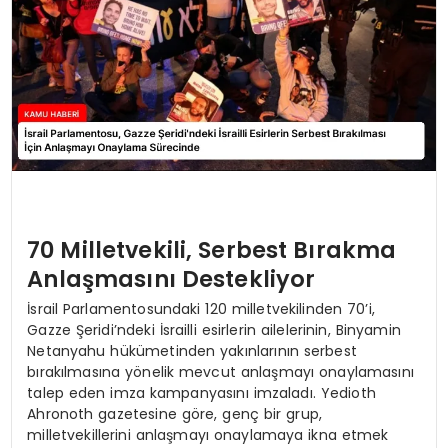
70 Milletvekili, Serbest Bırakma
Anlaşmasını Destekliyor
İsrail Parlamentosundaki 120 milletvekilinden 70’i,
Gazze Şeridi’ndeki İsrailli esirlerin ailelerinin, Binyamin
Netanyahu hükümetinden yakınlarının serbest
bırakılmasına yönelik mevcut anlaşmayı onaylamasını
talep eden imza kampanyasını imzaladı. Yedioth
Ahronoth gazetesine göre, genç bir grup,
milletvekillerini anlaşmayı onaylamaya ikna etmek