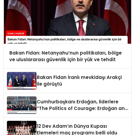
Bakan Fidan: Netanyahu’nun politikaları, bölge
ve uluslararası güvenlik için bir yük ve tehdit
Bakan Fidan İranlı mevkidaşı Arakçi
ile görüştü
Cumhurbaşkanı Erdoğan, liderlere
“The Politics of Courage: Erdoğan and
the Rise of Türkiye” kitabını takdim
etti
12 Dev Adam’ın Dünya Kupası
Elemeleri maç programı belli oldu