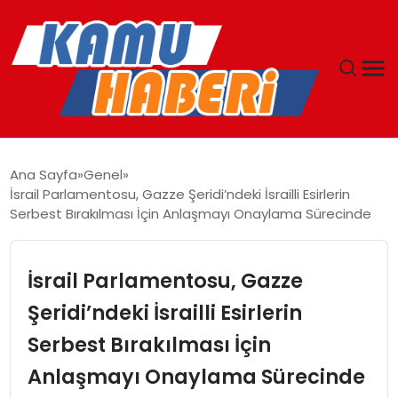
ANASAYFA
Ana Sayfa
Genel
İsrail Parlamentosu, Gazze Şeridi’ndeki İsrailli Esirlerin
YAŞAM
Serbest Bırakılması İçin Anlaşmayı Onaylama Sürecinde
GÜNCEL
İsrail Parlamentosu, Gazze
MAGAZIN
Şeridi’ndeki İsrailli Esirlerin
Serbest Bırakılması İçin
EKONOMI
Anlaşmayı Onaylama Sürecinde
SPOR