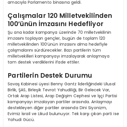
amacıyla Parlamento binasına geldi.
Çalışmalar 120 Milletvekilinden
100’ünün İmzasını Hedefliyor
Şu ana kadar kampanya üzerinde 70 milletvekilinin
imzasını toplayan gençler, bugün de toplam 120
milletvekilinden 100’ünün imzasını alma hedefiyle
çalışmalarını sürdürecekler. Bazı partilerin tüm
milletvekilleri kampanyayı imzalayarak anlaşmaya
tam destek verdiklerini ifade ettiler.
Partilerin Destek Durumu
Savaş Kabinesi üyesi Benny Gantz liderliğindeki Ulusal
Birlik, ŞAS, Birleşik Tevrat Yahudiliği, Bir Gelecek Var,
Ortak Arap Listesi, Arap Değişim Cephesi ve İşçi Partisi
kampanyayı imzalayan partiler arasında. Anlaşmayı
destekleyen diğer partiler arasında Dini Siyonizm,
Evimiz İsrail ve Likud bulunuyor. Tek karşı çıkan parti ise
Yahudi Gücü.