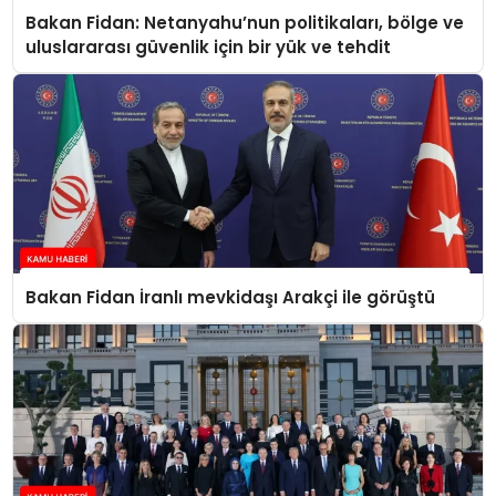
Bakan Fidan: Netanyahu’nun politikaları, bölge ve
uluslararası güvenlik için bir yük ve tehdit
Bakan Fidan İranlı mevkidaşı Arakçi ile görüştü