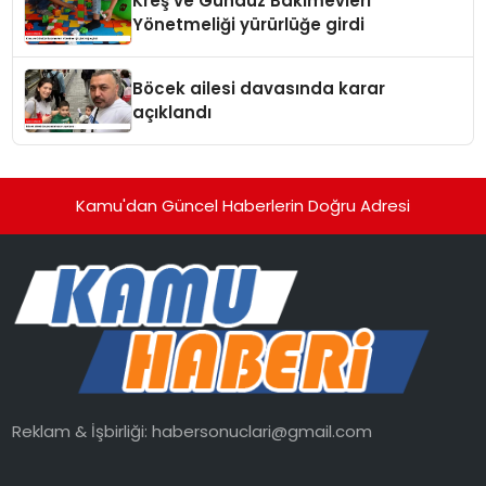
Kreş ve Gündüz Bakımevleri
Yönetmeliği yürürlüğe girdi
Böcek ailesi davasında karar
açıklandı
Kamu'dan Güncel Haberlerin Doğru Adresi
Reklam & İşbirliği:
habersonuclari@gmail.com