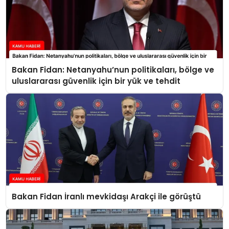
Bakan Fidan: Netanyahu’nun politikaları, bölge ve
uluslararası güvenlik için bir yük ve tehdit
Bakan Fidan İranlı mevkidaşı Arakçi ile görüştü