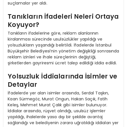
suçlamalar yer aldı.
Tanıkların İfadeleri Neleri Ortaya
Koyuyor?
Tanıkların ifadelerine göre, reklam alanlarının
kiralanması sürecinde usulsüzlükler yapıldığı ve
yolsuzlukların yaşandığı belirtildi. İfadelerde İstanbul
Büyükşehir Belediyesi’nin yönetim değişikliği sonrasında
reklam izinleri ve ihale süreçlerinin değiştiği,
şirketlerden gayriresmi ücret talep edildiği iddia edildi.
Yolsuzluk İddialarında İsimler ve
Detaylar
İfadelerde yer alan isimler arasında, Serdal Taşkın,
Kaan Sürmegöz, Murat Ongun, Hakan Saçık, Fatih
Keleş, Mehmet Murat Çalık gibi isimler bulunuyor.
İddialar arasında, rüşvet alındığı, usulsüz işlemler
yapıldığı, ihalelerde yasa dışı bir şekilde avantaj
sağlandığı ve belediyenin zarara uğratıldığı iddiaları yer