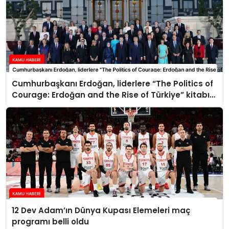
Cumhurbaşkanı Erdoğan, liderlere “The Politics of
Courage: Erdoğan and the Rise of Türkiye” kitabını
takdim etti
12 Dev Adam’ın Dünya Kupası Elemeleri maç
programı belli oldu