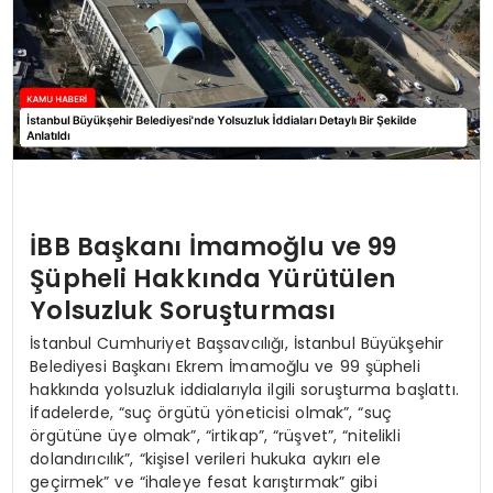
İBB Başkanı İmamoğlu ve 99
Şüpheli Hakkında Yürütülen
Yolsuzluk Soruşturması
İstanbul Cumhuriyet Başsavcılığı, İstanbul Büyükşehir
Belediyesi Başkanı Ekrem İmamoğlu ve 99 şüpheli
hakkında yolsuzluk iddialarıyla ilgili soruşturma başlattı.
İfadelerde, “suç örgütü yöneticisi olmak”, “suç
örgütüne üye olmak”, “irtikap”, “rüşvet”, “nitelikli
dolandırıcılık”, “kişisel verileri hukuka aykırı ele
geçirmek” ve “ihaleye fesat karıştırmak” gibi