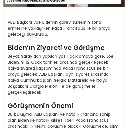
ABD Başkanı Joe Biden’ın görev süresinin sona
ermesine yaklaşırken Papa Franciscus ile bir araya
geleceği duyuruldu.
Biden’ın Ziyareti ve Görüşme
Beyaz Saray’dan yapılan yazılı açıklamaya göre, Joe
Biden, 9-12 Ocak tarihleri arasında gerçekleşecek
İtalya ziyareti kapsamında Papa Franciscus ile bir
araya gelecek. ABD Başkanı, aynı ziyaret sırasında
İtalya Cumhurbaşkanı Sergio Mattarella ve İtalya
Başbakanı Giorgia Meloni ile de görüşmeler
gerçekleştirecek.
Görüşmenin Önemi
Bu buluşma, ABD Başkanı ve Katolik inancına sahip
olan Biden ile Katolik Kilisesi lideri Papa Franciscus
arasındaki ilk resmi görüşme olacak. Görüşmede, iklim