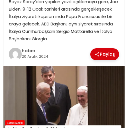
Beyaz Saray’dan yapılan yazılı açıklamaya göre, Joe
Biden, 9-12 Ocak tarihleri arasında gerçekleşecek
TEKNOLOJI
İtalya ziyareti kapsamında Papa Franciscus ile bir
araya gelecek. ABD Başkanı, aynı ziyaret sırasında
EĞITIM
İtalya Cumhurbaşkanı Sergio Mattarella ve İtalya
Başbakanı Giorgia…
GENEL
haber
Paylaş
20 Aralık 2024