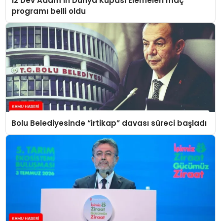
12 Dev Adam’ın Dünya Kupası Elemeleri maç
programı belli oldu
Bolu Belediyesinde “irtikap” davası süreci başladı