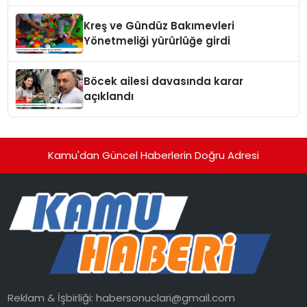
Kreş ve Gündüz Bakımevleri
Yönetmeliği yürürlüğe girdi
Böcek ailesi davasında karar
açıklandı
Kamu'dan Güncel Haberlerin Doğru Adresi
Reklam & İşbirliği:
habersonuclari@gmail.com