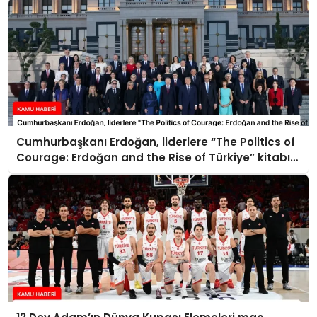
Cumhurbaşkanı Erdoğan, liderlere “The Politics of
Courage: Erdoğan and the Rise of Türkiye” kitabını
takdim etti