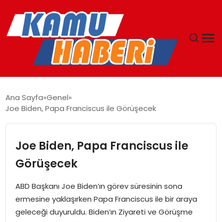
ANASAYFA
Ana Sayfa
Genel
Joe Biden, Papa Franciscus ile Görüşecek
YAŞAM
GÜNCEL
Joe Biden, Papa Franciscus ile
Görüşecek
MAGAZIN
ABD Başkanı Joe Biden’ın görev süresinin sona
EKONOMI
ermesine yaklaşırken Papa Franciscus ile bir araya
geleceği duyuruldu. Biden’ın Ziyareti ve Görüşme
SPOR