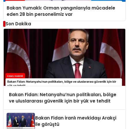
Bakan Yumaklı: Orman yangınlarıyla mücadele
eden 28 bin personelimiz var
Son Dakika
Bakan Fidan: Netanyahu’nun politikaları, bölge
ve uluslararası güvenlik için bir yük ve tehdit
Bakan Fidan İranlı mevkidaşı Arakçi
ile görüştü