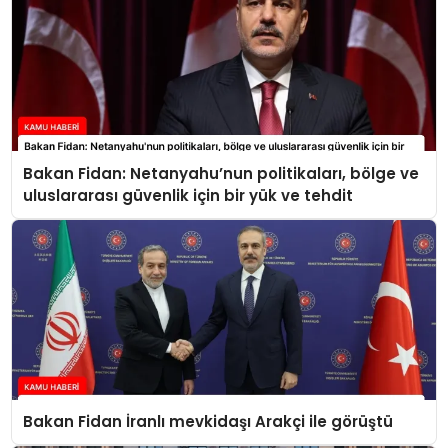
Bakan Fidan: Netanyahu’nun politikaları, bölge ve
uluslararası güvenlik için bir yük ve tehdit
Bakan Fidan İranlı mevkidaşı Arakçi ile görüştü