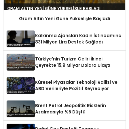
Gram Altın Yeni Güne Yükselişle Başladı
Kalkınma Ajansları Kadın İstihdamına
831 Milyon Lira Destek Sağladı
Türkiye’nin Turizm Geliri İkinci
Çeyrekte 15,9 Milyar Dolara Ulaştı
Küresel Piyasalar Teknoloji Rallisi ve
ABD Verileriyle Pozitif Seyrediyor
Brent Petrol Jeopolitik Risklerin
Azalmasıyla %5 Düştü
Doğal Gaz Desteği Temmuz