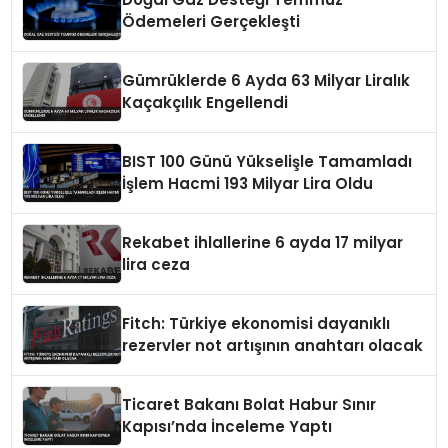
Ödemeleri Gerçekleşti
Gümrüklerde 6 Ayda 63 Milyar Liralık
Kaçakçılık Engellendi
BIST 100 Günü Yükselişle Tamamladı
İşlem Hacmi 193 Milyar Lira Oldu
Rekabet ihlallerine 6 ayda 17 milyar
lira ceza
Fitch: Türkiye ekonomisi dayanıklı
rezervler not artışının anahtarı olacak
Ticaret Bakanı Bolat Habur Sınır
Kapısı’nda İnceleme Yaptı