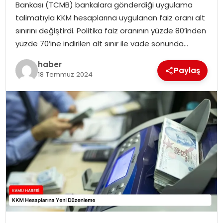
Bankası (TCMB) bankalara gönderdiği uygulama
talimatıyla KKM hesaplarına uygulanan faiz oranı alt
TEKNOLOJI
sınırını değiştirdi. Politika faiz oranının yüzde 80’inden
yüzde 70’ine indirilen alt sınır ile vade sonunda…
EĞITIM
haber
Paylaş
GENEL
18 Temmuz 2024