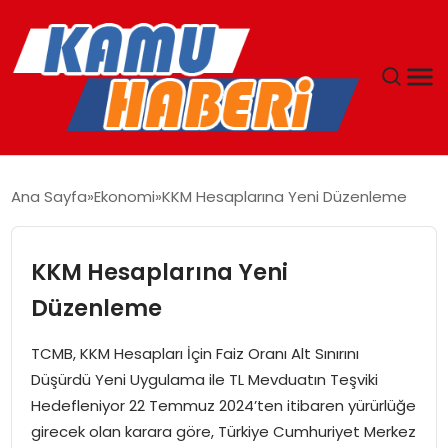
ANASAYFA
Ana Sayfa
Ekonomi
KKM Hesaplarına Yeni Düzenleme
YAŞAM
KKM Hesaplarına Yeni
GÜNCEL
Düzenleme
MAGAZIN
TCMB, KKM Hesapları İçin Faiz Oranı Alt Sınırını
Düşürdü Yeni Uygulama ile TL Mevduatın Teşviki
EKONOMI
Hedefleniyor 22 Temmuz 2024’ten itibaren yürürlüğe
girecek olan karara göre, Türkiye Cumhuriyet Merkez
SPOR