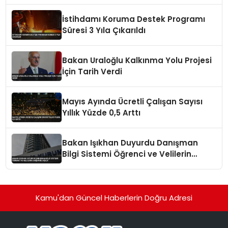
İstihdamı Koruma Destek Programı
Süresi 3 Yıla Çıkarıldı
Bakan Uraloğlu Kalkınma Yolu Projesi
İçin Tarih Verdi
Mayıs Ayında Ücretli Çalışan Sayısı
Yıllık Yüzde 0,5 Arttı
Bakan Işıkhan Duyurdu Danışman
Bilgi Sistemi Öğrenci ve Velilerin
Erişimine Açıldı
Kamu'dan Güncel Haberlerin Doğru Adresi