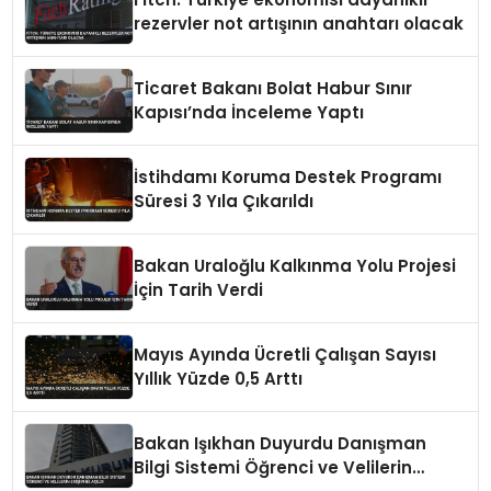
rezervler not artışının anahtarı olacak
Ticaret Bakanı Bolat Habur Sınır
Kapısı’nda İnceleme Yaptı
İstihdamı Koruma Destek Programı
Süresi 3 Yıla Çıkarıldı
Bakan Uraloğlu Kalkınma Yolu Projesi
İçin Tarih Verdi
Mayıs Ayında Ücretli Çalışan Sayısı
Yıllık Yüzde 0,5 Arttı
Bakan Işıkhan Duyurdu Danışman
Bilgi Sistemi Öğrenci ve Velilerin