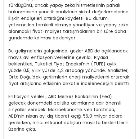
sürdüğünü, ancak yapay zeka hizmetlerinin pahalı
bulunmasına yönelik analizlerin şirket değerlemelerine
ilişkin endişeleri artırdığını kaydetti. Bu durum,
yatırımcıları temkinli olmaya yöneltiyor ve yapay zeka
alanındaki fiyat-maliyet tartışmalarının bir süre daha
gündemde kalması bekleniyor.
Bu gelişmelerin gölgesinde, gözler ABD’de açıklanacak
mayıs ayı enflasyon verilerine çevrildi. Piyasa
beklentileri, Tüketici Fiyat Endeksi’nin (TÜFE) aylık
yüzde 0,5, yıllık yüzde 4,2 artacağı yönünde. Analistler,
Orta Doğu’daki gerilimlerin enerji maliyetlerini artırarak
fiyat artışlarına etkisinin dikkatle inceleneceğini belirtti.
Enflasyon verileri, ABD Merkez Bankasının (Fed)
gelecek dönemdeki politika adımlarına dair önemli
sinyaller verecek. Makroekonomik veri tarafında,
ABD’nin nisan ayı dış ticaret açığı 55,9 milyar dolara
gerilerken, ikinci el konut satışları mayısta beklentilerin
üzerine çıktı.