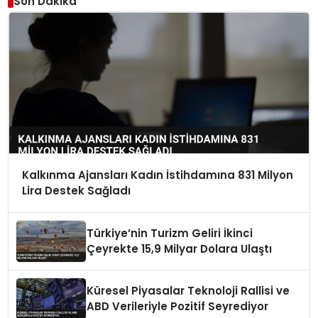
Son Dakika
Kalkınma Ajansları Kadın İstihdamına 831 Milyon
Lira Destek Sağladı
Türkiye’nin Turizm Geliri İkinci
Çeyrekte 15,9 Milyar Dolara Ulaştı
Küresel Piyasalar Teknoloji Rallisi ve
ABD Verileriyle Pozitif Seyrediyor