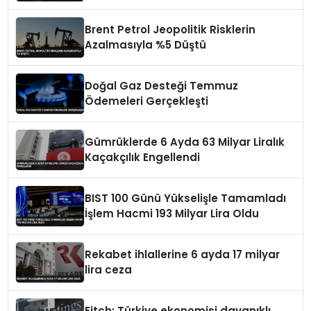
Brent Petrol Jeopolitik Risklerin
Azalmasıyla %5 Düştü
Doğal Gaz Desteği Temmuz
Ödemeleri Gerçekleşti
Gümrüklerde 6 Ayda 63 Milyar Liralık
Kaçakçılık Engellendi
BIST 100 Günü Yükselişle Tamamladı
İşlem Hacmi 193 Milyar Lira Oldu
Rekabet ihlallerine 6 ayda 17 milyar
lira ceza
Fitch: Türkiye ekonomisi dayanıklı