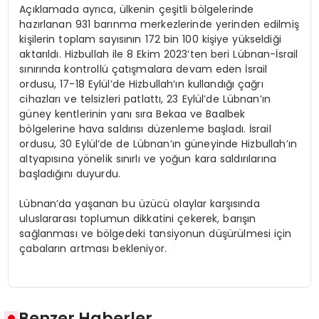
Açıklamada ayrıca, ülkenin çeşitli bölgelerinde
hazırlanan 931 barınma merkezlerinde yerinden edilmiş
kişilerin toplam sayısının 172 bin 100 kişiye yükseldiği
aktarıldı. Hizbullah ile 8 Ekim 2023’ten beri Lübnan-İsrail
sınırında kontrollü çatışmalara devam eden İsrail
ordusu, 17-18 Eylül’de Hizbullah’ın kullandığı çağrı
cihazları ve telsizleri patlattı, 23 Eylül’de Lübnan’ın
güney kentlerinin yanı sıra Bekaa ve Baalbek
bölgelerine hava saldırısı düzenleme başladı. İsrail
ordusu, 30 Eylül’de de Lübnan’ın güneyinde Hizbullah’ın
altyapısına yönelik sınırlı ve yoğun kara saldırılarına
başladığını duyurdu.
Lübnan’da yaşanan bu üzücü olaylar karşısında
uluslararası toplumun dikkatini çekerek, barışın
sağlanması ve bölgedeki tansiyonun düşürülmesi için
çabaların artması bekleniyor.
Benzer Haberler