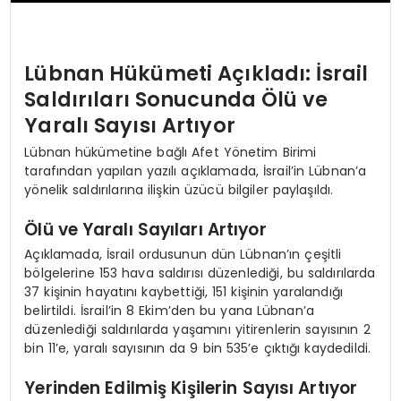
Lübnan Hükümeti Açıkladı: İsrail
Saldırıları Sonucunda Ölü ve
Yaralı Sayısı Artıyor
Lübnan hükümetine bağlı Afet Yönetim Birimi
tarafından yapılan yazılı açıklamada, İsrail’in Lübnan’a
yönelik saldırılarına ilişkin üzücü bilgiler paylaşıldı.
Ölü ve Yaralı Sayıları Artıyor
Açıklamada, İsrail ordusunun dün Lübnan’ın çeşitli
bölgelerine 153 hava saldırısı düzenlediği, bu saldırılarda
37 kişinin hayatını kaybettiği, 151 kişinin yaralandığı
belirtildi. İsrail’in 8 Ekim’den bu yana Lübnan’a
düzenlediği saldırılarda yaşamını yitirenlerin sayısının 2
bin 11’e, yaralı sayısının da 9 bin 535’e çıktığı kaydedildi.
Yerinden Edilmiş Kişilerin Sayısı Artıyor