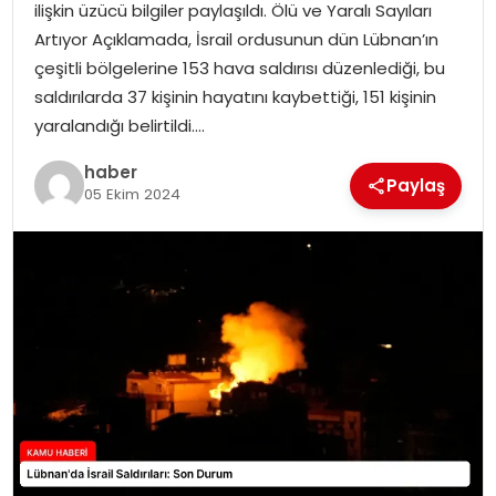
ilişkin üzücü bilgiler paylaşıldı. Ölü ve Yaralı Sayıları
Artıyor Açıklamada, İsrail ordusunun dün Lübnan’ın
TEKNOLOJI
çeşitli bölgelerine 153 hava saldırısı düzenlediği, bu
saldırılarda 37 kişinin hayatını kaybettiği, 151 kişinin
EĞITIM
yaralandığı belirtildi….
GENEL
haber
Paylaş
05 Ekim 2024