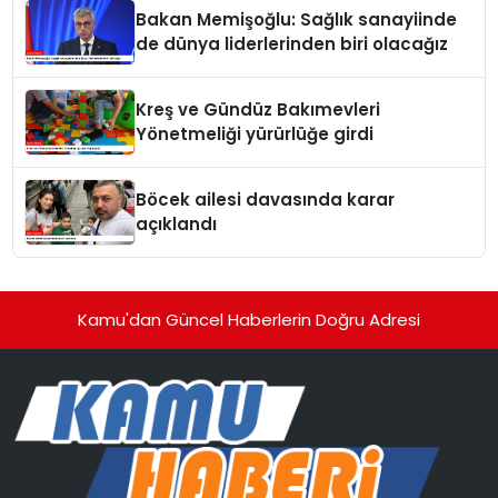
Bakan Memişoğlu: Sağlık sanayiinde
de dünya liderlerinden biri olacağız
Kreş ve Gündüz Bakımevleri
Yönetmeliği yürürlüğe girdi
Böcek ailesi davasında karar
açıklandı
Kamu'dan Güncel Haberlerin Doğru Adresi