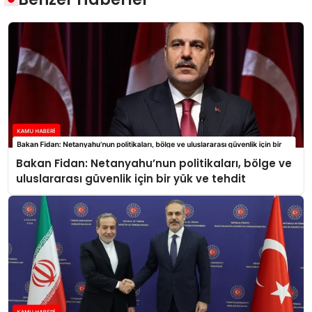
Bakan Fidan: Netanyahu’nun politikaları, bölge ve
uluslararası güvenlik için bir yük ve tehdit