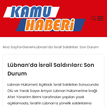
ANASAYFA
Ana Sayfa
Genel
Lübnan’da İsrail Saldırıları: Son Durum
YAŞAM
Lübnan’da İsrail Saldırıları: Son
GÜNCEL
Durum
MAGAZIN
Lübnan Hükümeti Açıkladı: İsrail Saldırıları Sonucunda
Ölü ve Yaralı Sayısı Artıyor Lübnan hükümetine bağlı
EKONOMI
Afet Yönetim Birimi tarafından yapılan yazılı
açıklamada, İsrail’in Lübnan’a yönelik saldırılarına
SPOR