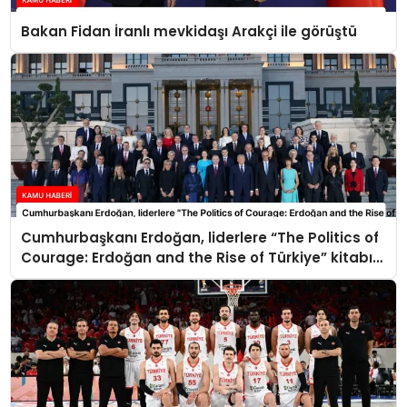
Bakan Fidan İranlı mevkidaşı Arakçi ile görüştü
Cumhurbaşkanı Erdoğan, liderlere “The Politics of
Courage: Erdoğan and the Rise of Türkiye” kitabını
takdim etti