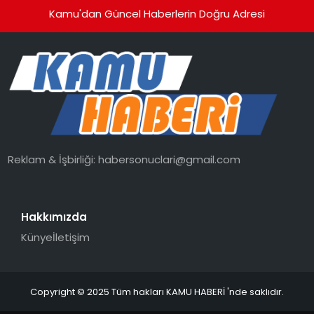
Kamu'dan Güncel Haberlerin Doğru Adresi
Reklam & İşbirliği:
habersonuclari@gmail.com
Hakkımızda
Künye
İletişim
Copyright © 2025 Tüm hakları KAMU HABERİ 'nde saklıdır.