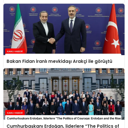
Bakan Fidan İranlı mevkidaşı Arakçi ile görüştü
Cumhurbaşkanı Erdoğan, liderlere “The Politics of