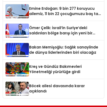
Emine Erdoğan: 9 bin 277 koruyucu
ailemiz, 11 bin 22 çocuğumuzu baş tacı
ediyor
Ömer Çelik: İsrail’in Suriye’deki
saldırıları bölge barışı için yeni bir
tehdit dalgasıdır
Bakan Memişoğlu: Sağlık sanayiinde
de dünya liderlerinden biri olacağız
Kreş ve Gündüz Bakımevleri
Yönetmeliği yürürlüğe girdi
Böcek ailesi davasında karar
açıklandı