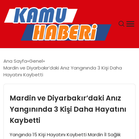
ANASAYFA
Ana Sayfa
Genel
Mardin ve Diyarbakır’daki Anız Yangınında 3 Kişi Daha
YAŞAM
Hayatını Kaybetti
GÜNCEL
Mardin ve Diyarbakır’daki Anız
MAGAZIN
Yangınında 3 Kişi Daha Hayatını
Kaybetti
EKONOMI
Yangında 15 Kişi Hayatını Kaybetti Mardin İl Sağlık
SPOR