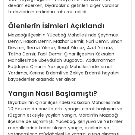
devam ederken, Diyarbakır’a getirilen diğer yaralılar
tedavilerinin ardından taburcu edildi.
Ölenlerin İsimleri Açıklandı
Mazıdağı ilçesinin Yücebağ Mahallesi’nde Şeyhmus
Demir, Hasan Demir, Mazhar Demir, Nuri Demir, Sinan
Deviren, Remzi Yılmaz, Resul Yılmaz, Azat Yılmaz,
Taliha Demir, Fadıl Demir, Çınar ilçesinin Köksalan
Mahallesi’nde Ubeydullah Buğdaycı, Abdurrahman
Buğdaycı, Çınar’ın Yazçiçeği Mahallesi’nde İsmail
Yardımcı, Kerime Erdemli ve Zekiye Erdemli hayatını
kaybedenler arasında yer alıyor.
Yangın Nasıl Başlamıştı?
Diyarbakır’ın Çınar ilçesindeki Köksalan Mahallesi’nde
20 Haziran’da anız ile örtü yangını olarak başlayan ve
rüzgarın etkisiyle yayılan yangın, Mardin’in Mazıdağı
ilçesine de sıçramıştı. Yücebağ, Şenyuva ve Yetkinler
mahallelerine kadar ulaşan yangın, ekiplerin ve
vatandaşların müdahalesi ile kontrol altına alınmıştı.