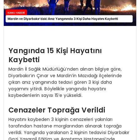
Yangında 15 Kişi Hayatını
Kaybetti
Mardin İl Sağlık Müdürlüğü’nden alınan bilgiye göre,
Diyarbakır’ın Çınar ve Mardin’in Mazıdağı ilçelerinde
çıkan anız yangınında tedavi gören 3 kişi daha
yaşamını yitirdi. Böylelikle yangında hayatını
kaybedenlerin sayısı 15’e yükseldi.
Cenazeler Toprağa Verildi
Hayatını kaybeden 3 kişinin cenazeleri yakınları
tarafından hastane morglarından alınarak toprağa
verildi. Yangında yaralanan 2 kişinin tedavisi Diyarbakır
Gazi Yaşargil Eğitim ve Araştırma Hastanesi’nde