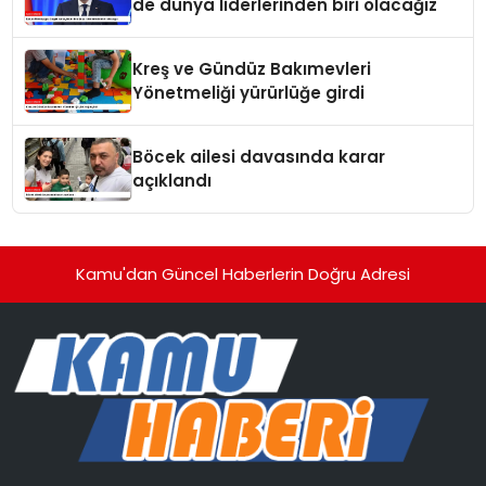
de dünya liderlerinden biri olacağız
Kreş ve Gündüz Bakımevleri
Yönetmeliği yürürlüğe girdi
Böcek ailesi davasında karar
açıklandı
Kamu'dan Güncel Haberlerin Doğru Adresi