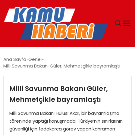
ANASAYFA
Ana Sayfa
Genel
Milli Savunma Bakanı Güler, Mehmetçikle bayramlaştı
YAŞAM
GÜNCEL
Milli Savunma Bakanı Güler,
Mehmetçikle bayramlaştı
MAGAZIN
Milli Savunma Bakanı Hulusi Akar, bir bayramlaşma
EKONOMI
töreninde yaptığı konuşmada, Türkiye’nin sınırlarının
güvenliği için fedakarca görev yapan kahraman
SPOR