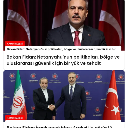
Bakan Fidan: Netanyahu’nun politikaları, bölge ve
uluslararası güvenlik için bir yük ve tehdit
Bakan Fidan İranlı mevkidaşı Arakçi ile görüştü