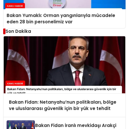
Bakan Yumaklı: Orman yangınlarıyla mücadele
eden 28 bin personelimiz var
Son Dakika
Bakan Fidan: Netanyahu’nun politikaları, bölge
ve uluslararası güvenlik için bir yük ve tehdit
Bakan Fidan İranlı mevkidaşı Arakçi