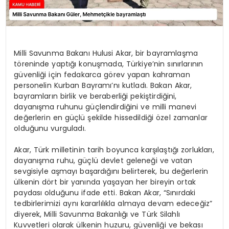
Milli Savunma Bakanı Hulusi Akar, bir bayramlaşma
töreninde yaptığı konuşmada, Türkiye’nin sınırlarının
güvenliği için fedakarca görev yapan kahraman
personelin Kurban Bayramı’nı kutladı. Bakan Akar,
bayramların birlik ve beraberliği pekiştirdiğini,
dayanışma ruhunu güçlendirdiğini ve milli manevi
değerlerin en güçlü şekilde hissedildiği özel zamanlar
olduğunu vurguladı.
Akar, Türk milletinin tarih boyunca karşılaştığı zorlukları,
dayanışma ruhu, güçlü devlet geleneği ve vatan
sevgisiyle aşmayı başardığını belirterek, bu değerlerin
ülkenin dört bir yanında yaşayan her bireyin ortak
paydası olduğunu ifade etti. Bakan Akar, “Sınırdaki
tedbirlerimizi aynı kararlılıkla almaya devam edeceğiz”
diyerek, Milli Savunma Bakanlığı ve Türk Silahlı
Kuvvetleri olarak ülkenin huzuru, güvenliği ve bekası