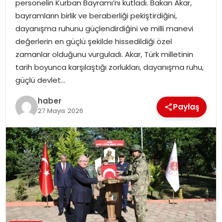
personelin Kurban Bayramı’nı kutladı. Bakan Akar,
bayramların birlik ve beraberliği pekiştirdiğini,
TEKNOLOJI
dayanışma ruhunu güçlendirdiğini ve milli manevi
değerlerin en güçlü şekilde hissedildiği özel
EĞITIM
zamanlar olduğunu vurguladı. Akar, Türk milletinin
tarih boyunca karşılaştığı zorlukları, dayanışma ruhu,
GENEL
güçlü devlet…
haber
Paylaş
27 Mayıs 2026