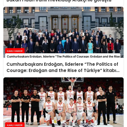
Cumhurbaşkanı Erdoğan, liderlere “The Politics of
Courage: Erdoğan and the Rise of Türkiye” kitabını
takdim etti