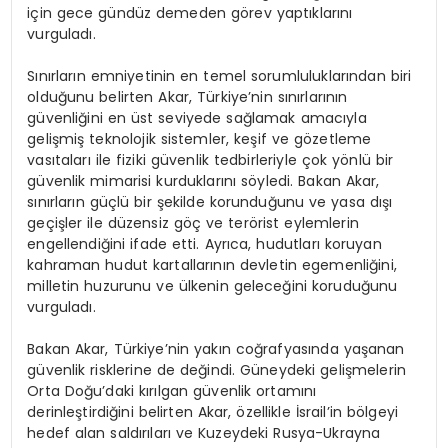
için gece gündüz demeden görev yaptıklarını
vurguladı.
Sınırların emniyetinin en temel sorumluluklarından biri
olduğunu belirten Akar, Türkiye’nin sınırlarının
güvenliğini en üst seviyede sağlamak amacıyla
gelişmiş teknolojik sistemler, keşif ve gözetleme
vasıtaları ile fiziki güvenlik tedbirleriyle çok yönlü bir
güvenlik mimarisi kurduklarını söyledi. Bakan Akar,
sınırların güçlü bir şekilde korunduğunu ve yasa dışı
geçişler ile düzensiz göç ve terörist eylemlerin
engellendiğini ifade etti. Ayrıca, hudutları koruyan
kahraman hudut kartallarının devletin egemenliğini,
milletin huzurunu ve ülkenin geleceğini koruduğunu
vurguladı.
Bakan Akar, Türkiye’nin yakın coğrafyasında yaşanan
güvenlik risklerine de değindi. Güneydeki gelişmelerin
Orta Doğu’daki kırılgan güvenlik ortamını
derinleştirdiğini belirten Akar, özellikle İsrail’in bölgeyi
hedef alan saldırıları ve Kuzeydeki Rusya-Ukrayna