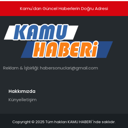
Kamu'dan Güncel Haberlerin Doğru Adresi
Reklam & İşbirliği:
habersonuclari@gmail.com
Hakkımızda
Künye
İletişim
Copyright © 2025 Tüm hakları KAMU HABERİ 'nde saklıdır.