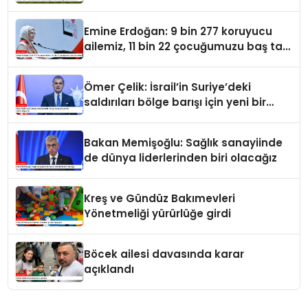
Emine Erdoğan: 9 bin 277 koruyucu
ailemiz, 11 bin 22 çocuğumuzu baş tacı
ediyor
Ömer Çelik: İsrail’in Suriye’deki
saldırıları bölge barışı için yeni bir
tehdit dalgasıdır
Bakan Memişoğlu: Sağlık sanayiinde
de dünya liderlerinden biri olacağız
Kreş ve Gündüz Bakımevleri
Yönetmeliği yürürlüğe girdi
Böcek ailesi davasında karar
açıklandı