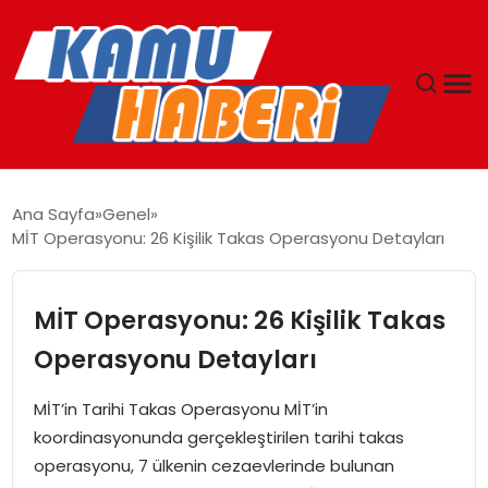
ANASAYFA
Ana Sayfa
Genel
MİT Operasyonu: 26 Kişilik Takas Operasyonu Detayları
YAŞAM
GÜNCEL
MİT Operasyonu: 26 Kişilik Takas
Operasyonu Detayları
MAGAZIN
MİT’in Tarihi Takas Operasyonu MİT’in
EKONOMI
koordinasyonunda gerçekleştirilen tarihi takas
operasyonu, 7 ülkenin cezaevlerinde bulunan
SPOR