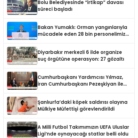
Bolu Belediyesinde “irtikap” davası
süreci başladı
Bakan Yumaklı: Orman yangınlarıyla
mücadele eden 28 bin personelimiz
var
Diyarbakır merkezli 6 ilde organize
suç örgütüne operasyon: 27 gözaltı
Cumhurbaşkanı Yardımcısı Yılmaz,
İran Cumhurbaşkanı Pezeşkiyan ile
görüştü
Şanlıurfa’daki köpek saldırısı olayına
Mülkiye Müfettişi görevlendirildi
A Milli Futbol Takımımızın UEFA Uluslar
Ligi’nde oynayacağı statlar belli oldu