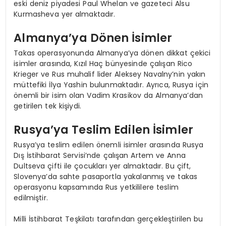
eski deniz piyadesi Paul Whelan ve gazeteci Alsu
Kurmasheva yer almaktadır.
Almanya’ya Dönen İsimler
Takas operasyonunda Almanya’ya dönen dikkat çekici
isimler arasında, Kızıl Haç bünyesinde çalışan Rico
Krieger ve Rus muhalif lider Aleksey Navalny’nin yakın
müttefiki İlya Yashin bulunmaktadır. Ayrıca, Rusya için
önemli bir isim olan Vadim Krasikov da Almanya’dan
getirilen tek kişiydi.
Rusya’ya Teslim Edilen İsimler
Rusya’ya teslim edilen önemli isimler arasında Rusya
Dış İstihbarat Servisi’nde çalışan Artem ve Anna
Dultseva çifti ile çocukları yer almaktadır. Bu çift,
Slovenya’da sahte pasaportla yakalanmış ve takas
operasyonu kapsamında Rus yetkililere teslim
edilmiştir.
Milli İstihbarat Teşkilatı tarafından gerçekleştirilen bu