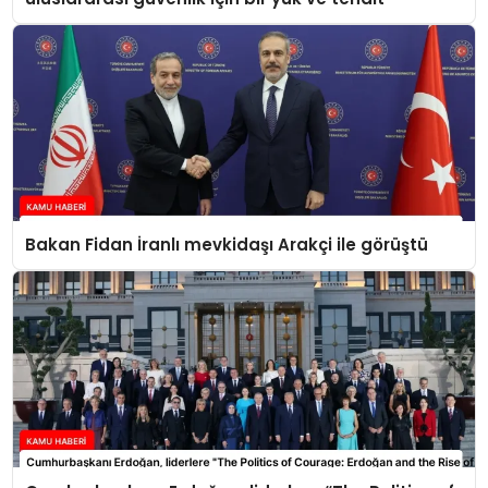
Bakan Fidan İranlı mevkidaşı Arakçi ile görüştü