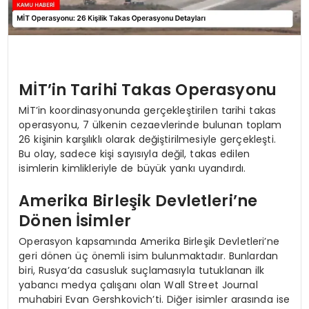
MİT’in Tarihi Takas Operasyonu
MİT’in koordinasyonunda gerçekleştirilen tarihi takas
operasyonu, 7 ülkenin cezaevlerinde bulunan toplam
26 kişinin karşılıklı olarak değiştirilmesiyle gerçekleşti.
Bu olay, sadece kişi sayısıyla değil, takas edilen
isimlerin kimlikleriyle de büyük yankı uyandırdı.
Amerika Birleşik Devletleri’ne
Dönen İsimler
Operasyon kapsamında Amerika Birleşik Devletleri’ne
geri dönen üç önemli isim bulunmaktadır. Bunlardan
biri, Rusya’da casusluk suçlamasıyla tutuklanan ilk
yabancı medya çalışanı olan Wall Street Journal
muhabiri Evan Gershkovich’ti. Diğer isimler arasında ise