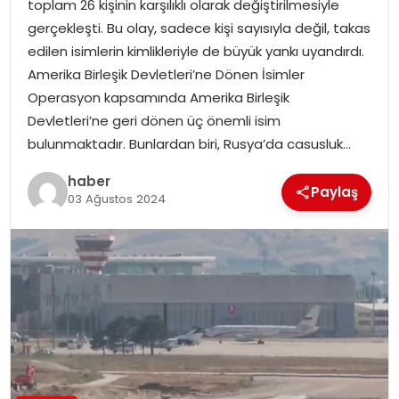
toplam 26 kişinin karşılıklı olarak değiştirilmesiyle
gerçekleşti. Bu olay, sadece kişi sayısıyla değil, takas
TEKNOLOJI
edilen isimlerin kimlikleriyle de büyük yankı uyandırdı.
Amerika Birleşik Devletleri’ne Dönen İsimler
EĞITIM
Operasyon kapsamında Amerika Birleşik
Devletleri’ne geri dönen üç önemli isim
GENEL
bulunmaktadır. Bunlardan biri, Rusya’da casusluk…
haber
Paylaş
03 Ağustos 2024