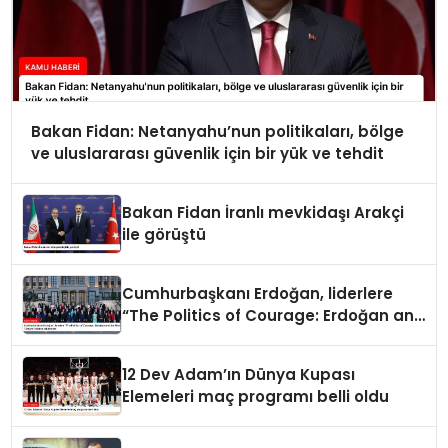
Bakan Fidan: Netanyahu’nun politikaları, bölge
ve uluslararası güvenlik için bir yük ve tehdit
Bakan Fidan İranlı mevkidaşı Arakçi
ile görüştü
Cumhurbaşkanı Erdoğan, liderlere
“The Politics of Courage: Erdoğan and
the Rise of Türkiye” kitabını takdim
etti
12 Dev Adam’ın Dünya Kupası
Elemeleri maç programı belli oldu