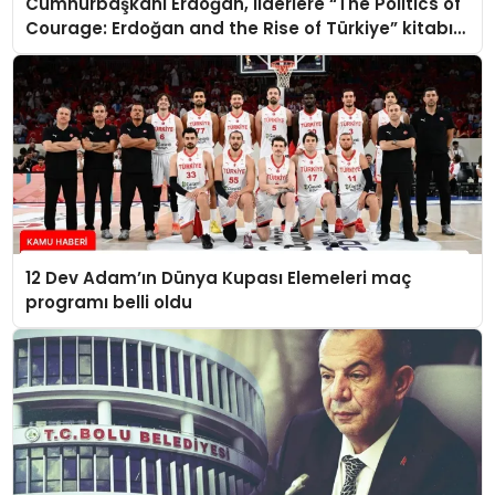
Cumhurbaşkanı Erdoğan, liderlere “The Politics of
Courage: Erdoğan and the Rise of Türkiye” kitabını
takdim etti
12 Dev Adam’ın Dünya Kupası Elemeleri maç
programı belli oldu