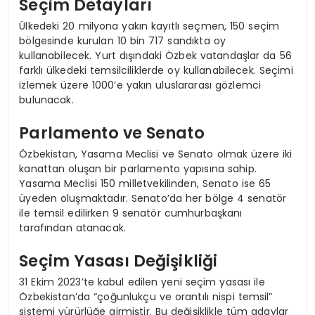
Seçim Detayları
Ülkedeki 20 milyona yakın kayıtlı seçmen, 150 seçim
bölgesinde kurulan 10 bin 717 sandıkta oy
kullanabilecek. Yurt dışındaki Özbek vatandaşlar da 56
farklı ülkedeki temsilciliklerde oy kullanabilecek. Seçimi
izlemek üzere 1000’e yakın uluslararası gözlemci
bulunacak.
Parlamento ve Senato
Özbekistan, Yasama Meclisi ve Senato olmak üzere iki
kanattan oluşan bir parlamento yapısına sahip.
Yasama Meclisi 150 milletvekilinden, Senato ise 65
üyeden oluşmaktadır. Senato’da her bölge 4 senatör
ile temsil edilirken 9 senatör cumhurbaşkanı
tarafından atanacak.
Seçim Yasası Değişikliği
31 Ekim 2023’te kabul edilen yeni seçim yasası ile
Özbekistan’da “çoğunlukçu ve orantılı nispi temsil”
sistemi yürürlüğe girmiştir. Bu değişiklikle tüm adaylar