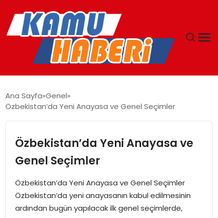
ANASAYFA
Ana Sayfa
Genel
Özbekistan’da Yeni Anayasa ve Genel Seçimler
YAŞAM
GÜNCEL
Özbekistan’da Yeni Anayasa ve
Genel Seçimler
MAGAZIN
Özbekistan’da Yeni Anayasa ve Genel Seçimler
EKONOMI
Özbekistan’da yeni anayasanın kabul edilmesinin
ardından bugün yapılacak ilk genel seçimlerde,
SPOR