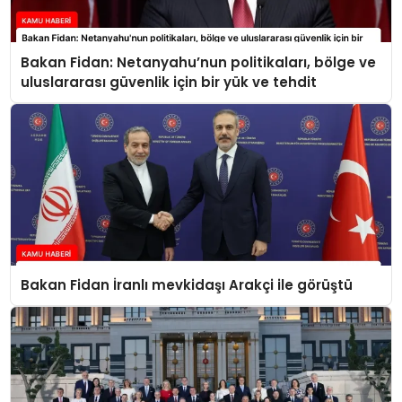
Bakan Fidan: Netanyahu’nun politikaları, bölge ve
uluslararası güvenlik için bir yük ve tehdit
Bakan Fidan İranlı mevkidaşı Arakçi ile görüştü