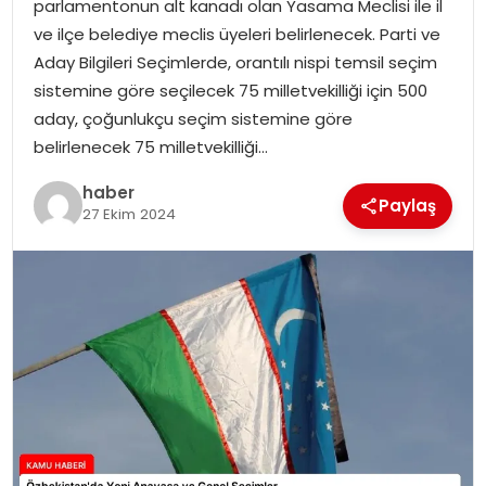
parlamentonun alt kanadı olan Yasama Meclisi ile il
ve ilçe belediye meclis üyeleri belirlenecek. Parti ve
TEKNOLOJI
Aday Bilgileri Seçimlerde, orantılı nispi temsil seçim
sistemine göre seçilecek 75 milletvekilliği için 500
EĞITIM
aday, çoğunlukçu seçim sistemine göre
belirlenecek 75 milletvekilliği…
GENEL
haber
Paylaş
27 Ekim 2024