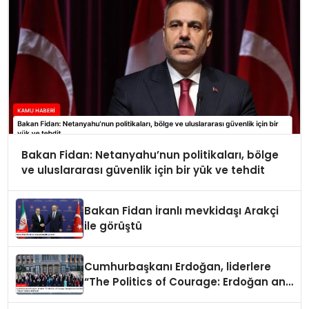
Bakan Fidan: Netanyahu’nun politikaları, bölge
ve uluslararası güvenlik için bir yük ve tehdit
Bakan Fidan İranlı mevkidaşı Arakçi
ile görüştü
Cumhurbaşkanı Erdoğan, liderlere
“The Politics of Courage: Erdoğan and
the Rise of Türkiye” kitabını takdim