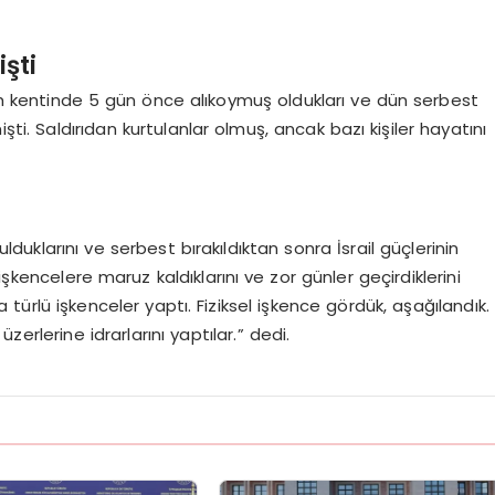
şti
fah kentinde 5 gün önce alıkoymuş oldukları ve dün serbest
emişti. Saldırıdan kurtulanlar olmuş, ancak bazı kişiler hayatını
ulduklarını ve serbest bırakıldıktan sonra İsrail güçlerinin
e işkencelere maruz kaldıklarını ve zor günler geçirdiklerini
ra türlü işkenceler yaptı. Fiziksel işkence gördük, aşağılandık.
üzerlerine idrarlarını yaptılar.” dedi.