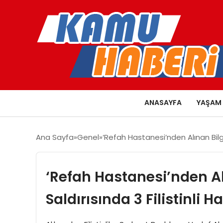
ANASAYFA
YAŞAM
Ana Sayfa
Genel
‘Refah Hastanesi’nden Alınan Bilgil
‘Refah Hastanesi’nden Alı
Saldırısında 3 Filistinli H