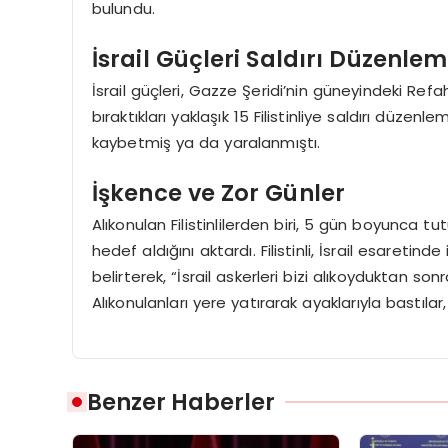
bulundu.
İsrail Güçleri Saldırı Düzenlemi
İsrail güçleri, Gazze Şeridi’nin güneyindeki Re
bıraktıkları yaklaşık 15 Filistinliye saldırı düzenl
kaybetmiş ya da yaralanmıştı.
İşkence ve Zor Günler
Alıkonulan Filistinlilerden biri, 5 gün boyunca tut
hedef aldığını aktardı. Filistinli, İsrail esaretind
belirterek, “İsrail askerleri bizi alıkoyduktan son
Alıkonulanları yere yatırarak ayaklarıyla bastılar, 
Benzer Haberler