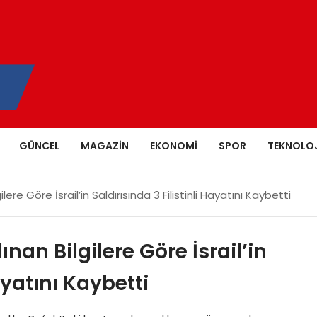
GÜNCEL
MAGAZIN
EKONOMI
SPOR
TEKNOLOJ
ere Göre İsrail’in Saldırısında 3 Filistinli Hayatını Kaybetti
nan Bilgilere Göre İsrail’in
ayatını Kaybetti