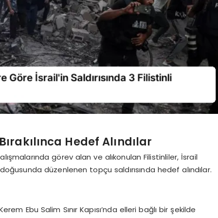
t Bırakılınca Hedef Alındılar
şmalarında görev alan ve alıkonulan Filistinliler, İsrail
n doğusunda düzenlenen topçu saldırısında hedef alındılar.
 Kerem Ebu Salim Sınır Kapısı’nda elleri bağlı bir şekilde