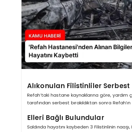
Alıkonulan Filistinliler Serbes
Refah’taki hastane kaynaklarına göre, yardım çalı
tarafından serbest bırakıldıktan sonra Refah’ı
Elleri Bağlı Bulundular
Saldırıda hayatını kaybeden 3 Filistinlinin naaşı,