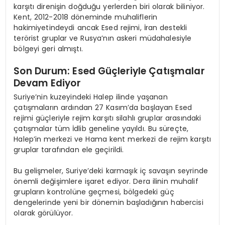
karşıtı direnişin doğduğu yerlerden biri olarak biliniyor.
Kent, 2012-2018 döneminde muhaliflerin
hakimiyetindeydi ancak Esed rejimi, İran destekli
terörist gruplar ve Rusya’nın askeri müdahalesiyle
bölgeyi geri almıştı.
Son Durum: Esed Güçleriyle Çatışmalar
Devam Ediyor
Suriye’nin kuzeyindeki Halep ilinde yaşanan
çatışmaların ardından 27 Kasım’da başlayan Esed
rejimi güçleriyle rejim karşıtı silahlı gruplar arasındaki
çatışmalar tüm İdlib geneline yayıldı. Bu süreçte,
Halep’in merkezi ve Hama kent merkezi de rejim karşıtı
gruplar tarafından ele geçirildi.
Bu gelişmeler, Suriye’deki karmaşık iç savaşın seyrinde
önemli değişimlere işaret ediyor. Dera ilinin muhalif
grupların kontrolüne geçmesi, bölgedeki güç
dengelerinde yeni bir dönemin başladığının habercisi
olarak görülüyor.