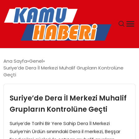
ANASAYFA
Ana Sayfa
Genel
Suriye’de Dera İl Merkezi Muhalif Grupların Kontrolüne
YAŞAM
Geçti
GÜNCEL
Suriye’de Dera İl Merkezi Muhalif
MAGAZIN
Grupların Kontrolüne Geçti
EKONOMI
Suriye’de Tarihi Bir Yere Sahip Dera İl Merkezi
Suriye’nin Ürdün sınırındaki Dera il merkezi, Beşşar
SPOR