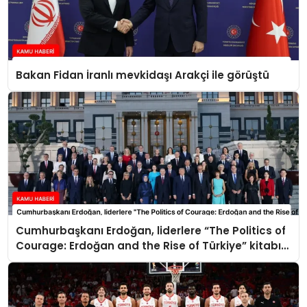
Bakan Fidan İranlı mevkidaşı Arakçi ile görüştü
Cumhurbaşkanı Erdoğan, liderlere “The Politics of
Courage: Erdoğan and the Rise of Türkiye” kitabını
takdim etti