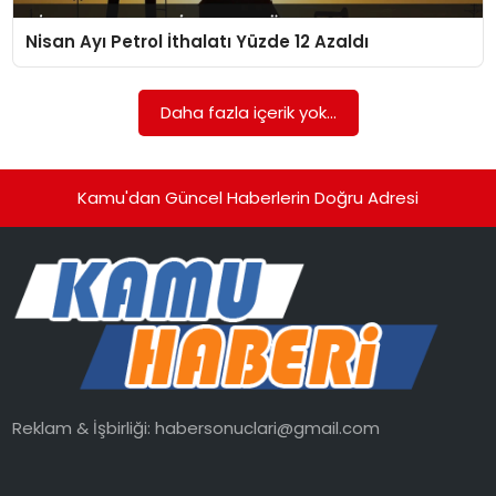
Nisan Ayı Petrol İthalatı Yüzde 12 Azaldı
TEKNOLOJI
EĞITIM
Daha fazla içerik yok...
GENEL
Kamu'dan Güncel Haberlerin Doğru Adresi
Reklam & İşbirliği:
habersonuclari@gmail.com