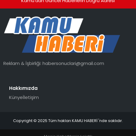
Kamu'dan Güncel Haberlerin Doğru Adresi
Reklam & İşbirliği:
habersonuclari@gmail.com
Hakkımızda
Künye
İletişim
Copyright © 2025 Tüm hakları KAMU HABERİ 'nde saklıdır.