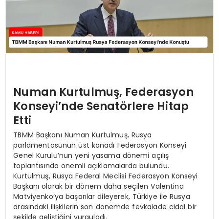
Numan Kurtulmuş, Federasyon
Konseyi’nde Senatörlere Hitap
Etti
TBMM Başkanı Numan Kurtulmuş, Rusya
parlamentosunun üst kanadı Federasyon Konseyi
Genel Kurulu’nun yeni yasama dönemi açılış
toplantısında önemli açıklamalarda bulundu.
Kurtulmuş, Rusya Federal Meclisi Federasyon Konseyi
Başkanı olarak bir dönem daha seçilen Valentina
Matviyenko’ya başarılar dileyerek, Türkiye ile Rusya
arasındaki ilişkilerin son dönemde fevkalade ciddi bir
şekilde geliştiğini vurguladı.