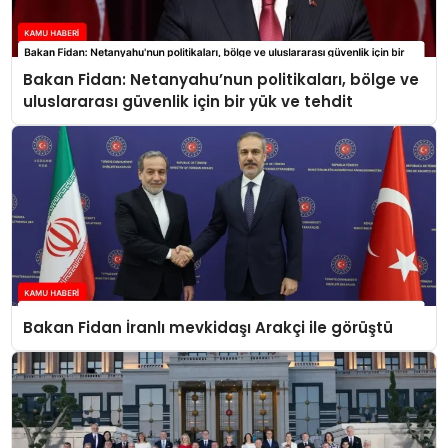
Bakan Fidan: Netanyahu’nun politikaları, bölge ve
uluslararası güvenlik için bir yük ve tehdit
Bakan Fidan İranlı mevkidaşı Arakçi ile görüştü