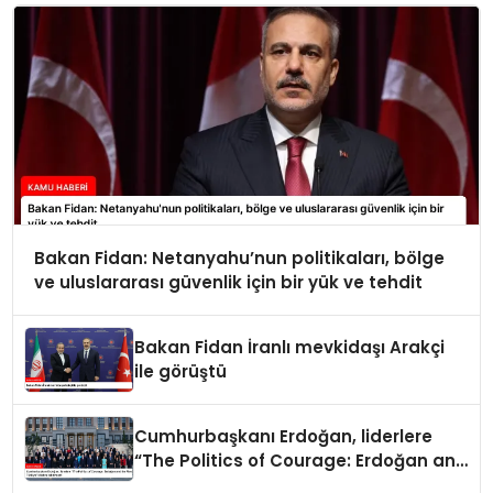
Bakan Fidan: Netanyahu’nun politikaları, bölge
ve uluslararası güvenlik için bir yük ve tehdit
Bakan Fidan İranlı mevkidaşı Arakçi
ile görüştü
Cumhurbaşkanı Erdoğan, liderlere
“The Politics of Courage: Erdoğan and
the Rise of Türkiye” kitabını takdim