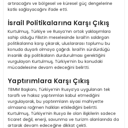
artıracağını ve bölgesel ve küresel güç dengelerine
katkı sağlayacağını ifade etti.
İsrail Politikalarına Karşı Çıkış
Kurtulmuş, Türkiye ve Rusya’nın ortak yaklaşımlara
sahip olduğu Filistin meselesinde İsrail’in saldırgan
politikalarına karşı çıkarak, uluslararası toplumu bu
konuda duyarlı olmaya çağırdı. İsrail’in sürdürdüğü
insanlık dışı politikaların durdurulması gerektiğini
vurgulayan Kurtulmuş, Türkiye’nin bu konudaki
mücadelesine devam edeceğini belirtti.
Yaptırımlara Karşı Çıkış
TBMM Başkanı, Türkiye’nin Rusya’ya uygulanan tek
taraflı ve haksız yaptırımları kabul etmediğini
vurgulayarak, bu yaptırımların siyasi mahiyette
olmasına rağmen halkları etkilediğini belirtti.
Kurtulmuş, Türkiye’nin Rusya ile olan ilişkilerin sadece
ticaret değil, enerji, savunma ve turizm alanlarında da
artarak devam edeceğine dikkat çekti.