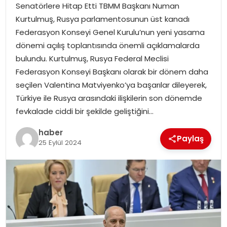
Senatörlere Hitap Etti TBMM Başkanı Numan
Kurtulmuş, Rusya parlamentosunun üst kanadı
TEKNOLOJI
Federasyon Konseyi Genel Kurulu’nun yeni yasama
dönemi açılış toplantısında önemli açıklamalarda
EĞITIM
bulundu. Kurtulmuş, Rusya Federal Meclisi
Federasyon Konseyi Başkanı olarak bir dönem daha
GENEL
seçilen Valentina Matviyenko’ya başarılar dileyerek,
Türkiye ile Rusya arasındaki ilişkilerin son dönemde
fevkalade ciddi bir şekilde geliştiğini…
haber
Paylaş
25 Eylül 2024