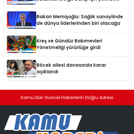
tehdit dalgasıdır
Bakan Memişoğlu: Sağlık sanayiinde
de dünya liderlerinden biri olacağız
Kreş ve Gündüz Bakımevleri
Yönetmeliği yürürlüğe girdi
Böcek ailesi davasında karar
açıklandı
Kamu'dan Güncel Haberlerin Doğru Adresi