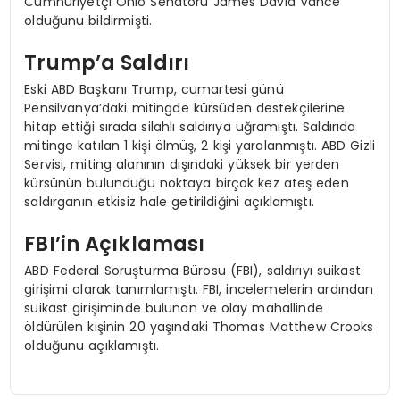
Cumhuriyetçi Ohio Senatörü James David Vance
olduğunu bildirmişti.
Trump’a Saldırı
Eski ABD Başkanı Trump, cumartesi günü
Pensilvanya’daki mitingde kürsüden destekçilerine
hitap ettiği sırada silahlı saldırıya uğramıştı. Saldırıda
mitinge katılan 1 kişi ölmüş, 2 kişi yaralanmıştı. ABD Gizli
Servisi, miting alanının dışındaki yüksek bir yerden
kürsünün bulunduğu noktaya birçok kez ateş eden
saldırganın etkisiz hale getirildiğini açıklamıştı.
FBI’in Açıklaması
ABD Federal Soruşturma Bürosu (FBI), saldırıyı suikast
girişimi olarak tanımlamıştı. FBI, incelemelerin ardından
suikast girişiminde bulunan ve olay mahallinde
öldürülen kişinin 20 yaşındaki Thomas Matthew Crooks
olduğunu açıklamıştı.