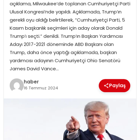
açıklama, Milwaukee’de toplanan Cumhuriyetçi Parti
Ulusal Kongresi’nde yapıldı. Açıklamada, Trump’ın
TEKNOLOJI
gerekli oyu aldığı belirtilerek, “Cumhuriyetçi Parti, 5
Kasım başkanlık seçimleri için aday olarak Donald
EĞITIM
Trump’ı seçti.” denildi. Trump’ın Başkan Yardımcısı
Adayı 2017-2021 döneminde ABD Başkanı olan
GENEL
Trump, daha önce yaptığı açıklamada, başkan
yardımcısı adayının Cumhuriyetçi Ohio Senatörü
James David Vance…
haber
Paylaş
16 Temmuz 2024