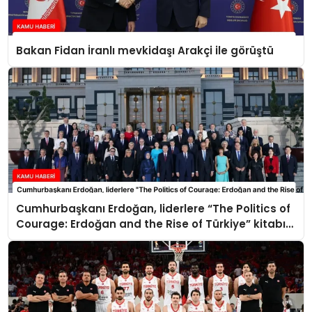
Bakan Fidan İranlı mevkidaşı Arakçi ile görüştü
Cumhurbaşkanı Erdoğan, liderlere “The Politics of
Courage: Erdoğan and the Rise of Türkiye” kitabını
takdim etti