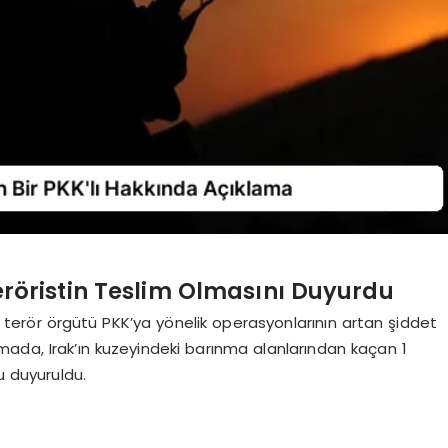
 Teröristin Teslim Olmasını Duyurdu
nin terör örgütü PKK’ya yönelik operasyonlarının artan şiddet
mada, Irak’ın kuzeyindeki barınma alanlarından kaçan 1
u duyuruldu.