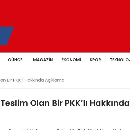
GÜNCEL
MAGAZIN
EKONOMI
SPOR
TEKNOLOJ
Olan Bir PKK’lı Hakkında Açıklama
e Teslim Olan Bir PKK’lı Hakkında