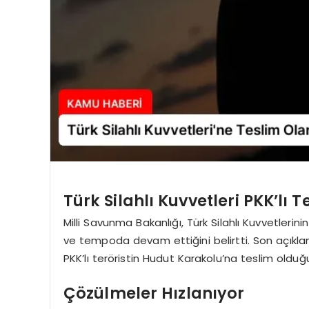
Türk Silahlı Kuvvetleri PKK’lı
Milli Savunma Bakanlığı, Türk Silahlı Kuvvetleri
ve tempoda devam ettiğini belirtti. Son açıkla
PKK’lı teröristin Hudut Karakolu’na teslim olduğ
Çözülmeler Hızlanıyor