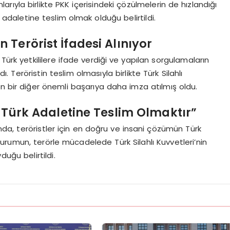
larıyla birlikte PKK içerisindeki çözülmelerin de hızlandığı
k adaletine teslim olmak olduğu belirtildi.
Terörist İfadesi Alınıyor
 Türk yetkililere ifade verdiği ve yapılan sorgulamaların
. Teröristin teslim olmasıyla birlikte Türk Silahlı
n bir diğer önemli başarıya daha imza atılmış oldu.
lu Türk Adaletine Teslim Olmaktır”
ında, teröristler için en doğru ve insani çözümün Türk
urumun, terörle mücadelede Türk Silahlı Kuvvetleri’nin
duğu belirtildi.