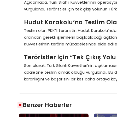
Açıklamada, Türk Silahlı Kuvvetleri’nin operasyon
vurgulandı. Teröristler için tek çıkış yolunun Tür
Hudut Karakolu’na Teslim Olan 
Teslim olan PKK’lı teröristin Hudut Karakolu’nda
ardından gerekli işlemlerin başlatılacağı açıklandı
Kuvvetleri’nin terörle mücadelesinde elde edile
Teröristler için “Tek Çıkış Yo
Son olarak, Türk Silahlı Kuvvetleri’nin açıklamas
adaletine teslim olmak olduğu vurgulandı. Bu d
kararlılığını ve başarısını bir kez daha ortaya koy
Benzer Haberler