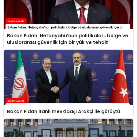
Bakan Fidan: Netanyahu’nun politikaları, bölge ve
uluslararası güvenlik için bir yük ve tehdit
Bakan Fidan İranlı mevkidaşı Arakçi ile görüştü