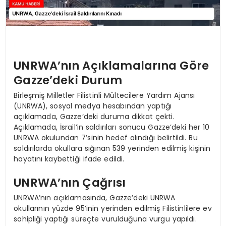
UNRWA’nın Açıklamalarına Göre
Gazze’deki Durum
Birleşmiş Milletler Filistinli Mültecilere Yardım Ajansı
(UNRWA), sosyal medya hesabından yaptığı
açıklamada, Gazze’deki duruma dikkat çekti.
Açıklamada, İsrail’in saldırıları sonucu Gazze’deki her 10
UNRWA okulundan 7’sinin hedef alındığı belirtildi. Bu
saldırılarda okullara sığınan 539 yerinden edilmiş kişinin
hayatını kaybettiği ifade edildi.
UNRWA’nın Çağrısı
UNRWA’nın açıklamasında, Gazze’deki UNRWA
okullarının yüzde 95’inin yerinden edilmiş Filistinlilere ev
sahipliği yaptığı süreçte vurulduğuna vurgu yapıldı.