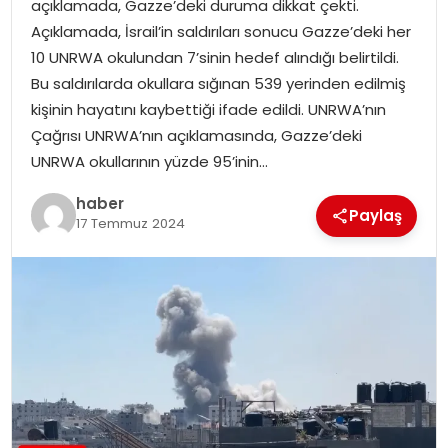
açıklamada, Gazze’deki duruma dikkat çekti.
Açıklamada, İsrail’in saldırıları sonucu Gazze’deki her
TEKNOLOJI
10 UNRWA okulundan 7’sinin hedef alındığı belirtildi.
Bu saldırılarda okullara sığınan 539 yerinden edilmiş
EĞITIM
kişinin hayatını kaybettiği ifade edildi. UNRWA’nın
Çağrısı UNRWA’nın açıklamasında, Gazze’deki
GENEL
UNRWA okullarının yüzde 95’inin…
haber
Paylaş
17 Temmuz 2024