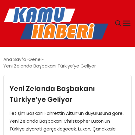
ANASAYFA
Ana Sayfa
Genel
Yeni Zelanda Başbakanı Türkiye’ye Geliyor
YAŞAM
GÜNCEL
Yeni Zelanda Başbakanı
Türkiye’ye Geliyor
MAGAZIN
İletişim Başkanı Fahrettin Altun’un duyurusuna göre,
EKONOMI
Yeni Zelanda Başbakanı Christopher Luxon’un
Türkiye ziyareti gerçekleşecek. Luxon, Çanakkale
SPOR