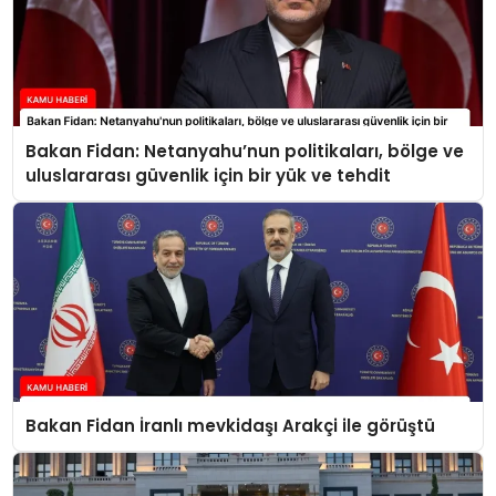
Bakan Fidan: Netanyahu’nun politikaları, bölge ve
uluslararası güvenlik için bir yük ve tehdit
Bakan Fidan İranlı mevkidaşı Arakçi ile görüştü