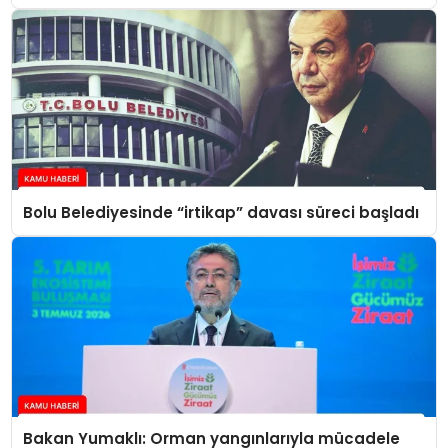
Bolu Belediyesinde “irtikap” davası süreci başladı
Bakan Yumaklı: Orman yangınlarıyla mücadele