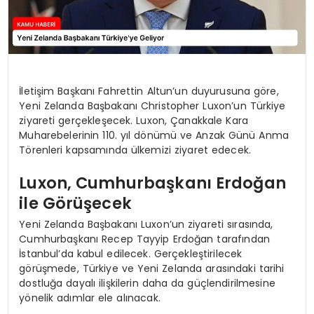
İletişim Başkanı Fahrettin Altun’un duyurusuna göre,
Yeni Zelanda Başbakanı Christopher Luxon’un Türkiye
ziyareti gerçekleşecek. Luxon, Çanakkale Kara
Muharebelerinin 110. yıl dönümü ve Anzak Günü Anma
Törenleri kapsamında ülkemizi ziyaret edecek.
Luxon, Cumhurbaşkanı Erdoğan
ile Görüşecek
Yeni Zelanda Başbakanı Luxon’un ziyareti sırasında,
Cumhurbaşkanı Recep Tayyip Erdoğan tarafından
İstanbul’da kabul edilecek. Gerçekleştirilecek
görüşmede, Türkiye ve Yeni Zelanda arasındaki tarihi
dostluğa dayalı ilişkilerin daha da güçlendirilmesine
yönelik adımlar ele alınacak.