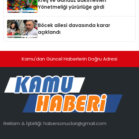
Kreş ve Gündüz Bakımevleri
Yönetmeliği yürürlüğe girdi
Böcek ailesi davasında karar
açıklandı
Kamu'dan Güncel Haberlerin Doğru Adresi
Reklam & İşbirliği:
habersonuclari@gmail.com