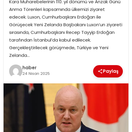
Kara Muharebelerinin 110. yıl dönümü ve Anzak Günü
Anma Törenleri kapsamında ülkemizi ziyaret
TEKNOLOJI
edecek. Luxon, Cumhurbaşkanı Erdoğan ile
Görüşecek Yeni Zelanda Başbakanı Luxon’un ziyareti
EĞITIM
sırasında, Cumhurbaşkanı Recep Tayyip Erdoğan
tarafından İstanbul’da kabul edilecek.
GENEL
Gerçekleştirilecek görüşmede, Türkiye ve Yeni
Zelanda…
haber
Paylaş
24 Nisan 2025