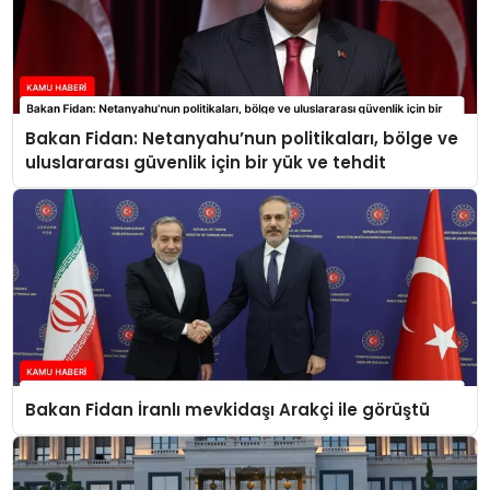
Bakan Fidan: Netanyahu’nun politikaları, bölge ve
uluslararası güvenlik için bir yük ve tehdit
Bakan Fidan İranlı mevkidaşı Arakçi ile görüştü