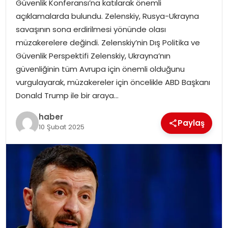
Güvenlik Konferansı’na katılarak önemli
açıklamalarda bulundu. Zelenskiy, Rusya-Ukrayna
TEKNOLOJI
savaşının sona erdirilmesi yönünde olası
müzakerelere değindi. Zelenskiy’nin Dış Politika ve
EĞITIM
Güvenlik Perspektifi Zelenskiy, Ukrayna’nın
güvenliğinin tüm Avrupa için önemli olduğunu
GENEL
vurgulayarak, müzakereler için öncelikle ABD Başkanı
Donald Trump ile bir araya…
haber
Paylaş
10 Şubat 2025