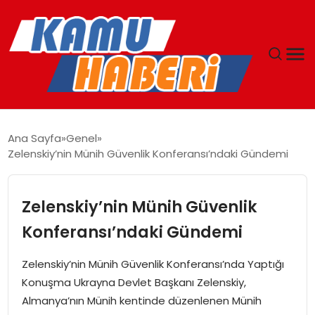
ANASAYFA
Ana Sayfa
Genel
Zelenskiy’nin Münih Güvenlik Konferansı’ndaki Gündemi
YAŞAM
GÜNCEL
Zelenskiy’nin Münih Güvenlik
Konferansı’ndaki Gündemi
MAGAZIN
Zelenskiy’nin Münih Güvenlik Konferansı’nda Yaptığı
EKONOMI
Konuşma Ukrayna Devlet Başkanı Zelenskiy,
Almanya’nın Münih kentinde düzenlenen Münih
SPOR