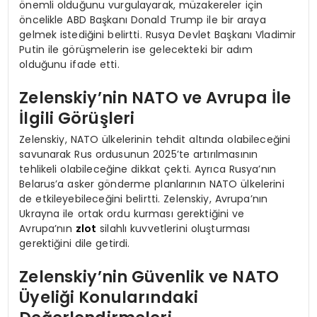
önemli olduğunu vurgulayarak, müzakereler için
öncelikle ABD Başkanı Donald Trump ile bir araya
gelmek istediğini belirtti. Rusya Devlet Başkanı Vladimir
Putin ile görüşmelerin ise gelecekteki bir adım
olduğunu ifade etti.
Zelenskiy’nin NATO ve Avrupa İle
İlgili Görüşleri
Zelenskiy, NATO ülkelerinin tehdit altında olabileceğini
savunarak Rus ordusunun 2025’te artırılmasının
tehlikeli olabileceğine dikkat çekti. Ayrıca Rusya’nın
Belarus’a asker gönderme planlarının NATO ülkelerini
de etkileyebileceğini belirtti. Zelenskiy, Avrupa’nın
Ukrayna ile ortak ordu kurması gerektiğini ve
Avrupa’nın
zlot
silahlı kuvvetlerini oluşturması
gerektiğini dile getirdi.
Zelenskiy’nin Güvenlik ve NATO
Üyeliği Konularındaki