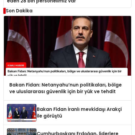
eden 28 bin personelimiz var
Son Dakika
Bakan Fidan: Netanyahu’nun politikaları, bölge
ve uluslararası güvenlik için bir yük ve tehdit
Bakan Fidan İranlı mevkidaşı Arakçi
ile görüştü
Cumhurbaşkanı Erdoğan, liderlere