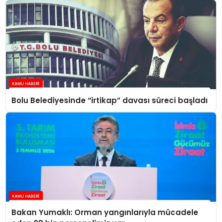
Bolu Belediyesinde “irtikap” davası süreci başladı
Bakan Yumaklı: Orman yangınlarıyla mücadele