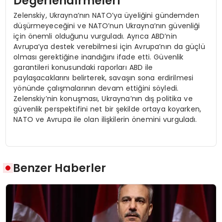
Değerlendirmeleri
Zelenskiy, Ukrayna’nın NATO’ya üyeliğini gündemden
düşürmeyeceğini ve NATO’nun Ukrayna’nın güvenliği
için önemli olduğunu vurguladı. Ayrıca ABD’nin
Avrupa’ya destek verebilmesi için Avrupa’nın da güçlü
olması gerektiğine inandığını ifade etti. Güvenlik
garantileri konusundaki raporları ABD ile
paylaşacaklarını belirterek, savaşın sona erdirilmesi
yönünde çalışmalarının devam ettiğini söyledi.
Zelenskiy’nin konuşması, Ukrayna’nın dış politika ve
güvenlik perspektifini net bir şekilde ortaya koyarken,
NATO ve Avrupa ile olan ilişkilerin önemini vurguladı.
Benzer Haberler