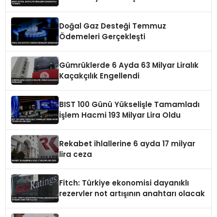
Doğal Gaz Desteği Temmuz
Ödemeleri Gerçekleşti
Gümrüklerde 6 Ayda 63 Milyar Liralık
Kaçakçılık Engellendi
BIST 100 Günü Yükselişle Tamamladı
İşlem Hacmi 193 Milyar Lira Oldu
Rekabet ihlallerine 6 ayda 17 milyar
lira ceza
Fitch: Türkiye ekonomisi dayanıklı
rezervler not artışının anahtarı olacak