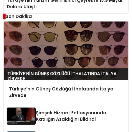
Türkiye’nin Turizm Geliri İkinci Çeyrekte 15,9 Milyar
Dolara Ulaştı
Son Dakika
Türkiye’nin Güneş Gözlüğü İthalatında İtalya
Zirvede
Şimşek Hizmet Enflasyonunda
Katılığın Azaldığını Bildirdi