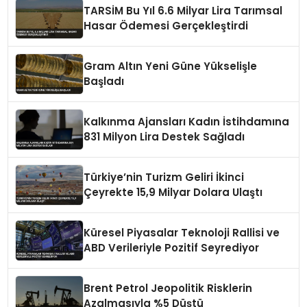
TARSİM Bu Yıl 6.6 Milyar Lira Tarımsal
Hasar Ödemesi Gerçekleştirdi
Gram Altın Yeni Güne Yükselişle
Başladı
Kalkınma Ajansları Kadın İstihdamına
831 Milyon Lira Destek Sağladı
Türkiye’nin Turizm Geliri İkinci
Çeyrekte 15,9 Milyar Dolara Ulaştı
Küresel Piyasalar Teknoloji Rallisi ve
ABD Verileriyle Pozitif Seyrediyor
Brent Petrol Jeopolitik Risklerin
Azalmasıyla %5 Düştü