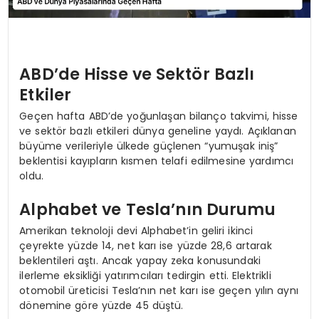
ABD’de Hisse ve Sektör Bazlı
Etkiler
Geçen hafta ABD’de yoğunlaşan bilanço takvimi, hisse
ve sektör bazlı etkileri dünya geneline yaydı. Açıklanan
büyüme verileriyle ülkede güçlenen “yumuşak iniş”
beklentisi kayıpların kısmen telafi edilmesine yardımcı
oldu.
Alphabet ve Tesla’nın Durumu
Amerikan teknoloji devi Alphabet’in geliri ikinci
çeyrekte yüzde 14, net karı ise yüzde 28,6 artarak
beklentileri aştı. Ancak yapay zeka konusundaki
ilerleme eksikliği yatırımcıları tedirgin etti. Elektrikli
otomobil üreticisi Tesla’nın net karı ise geçen yılın aynı
dönemine göre yüzde 45 düştü.