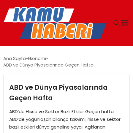
ANASAYFA
Ana Sayfa
Ekonomi
ABD ve Dünya Piyasalarında Geçen Hafta
YAŞAM
GÜNCEL
ABD ve Dünya Piyasalarında
Geçen Hafta
MAGAZIN
ABD’de Hisse ve Sektör Bazlı Etkiler Geçen hafta
EKONOMI
ABD’de yoğunlaşan bilanço takvimi, hisse ve sektör
bazlı etkileri dünya geneline yaydı. Açıklanan
SPOR