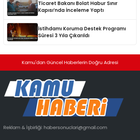
Ticaret Bakanı Bolat Habur Sınır
Kapısı’nda İnceleme Yaptı
İstihdamı Koruma Destek Programı
Süresi 3 Yıla Çıkarıldı
Kamu'dan Güncel Haberlerin Doğru Adresi
Reklam & İşbirliği:
habersonuclari@gmail.com