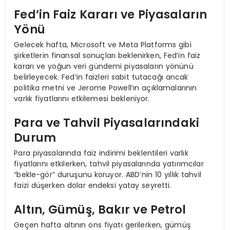
Fed’in Faiz Kararı ve Piyasaların
Yönü
Gelecek hafta, Microsoft ve Meta Platforms gibi
şirketlerin finansal sonuçları beklenirken, Fed’in faiz
kararı ve yoğun veri gündemi piyasaların yönünü
belirleyecek. Fed’in faizleri sabit tutacağı ancak
politika metni ve Jerome Powell’ın açıklamalarının
varlık fiyatlarını etkilemesi bekleniyor.
Para ve Tahvil Piyasalarındaki
Durum
Para piyasalarında faiz indirimi beklentileri varlık
fiyatlarını etkilerken, tahvil piyasalarında yatırımcılar
“bekle-gör” duruşunu koruyor. ABD’nin 10 yıllık tahvil
faizi düşerken dolar endeksi yatay seyretti.
Altın, Gümüş, Bakır ve Petrol
Geçen hafta altının ons fiyatı gerilerken, gümüş