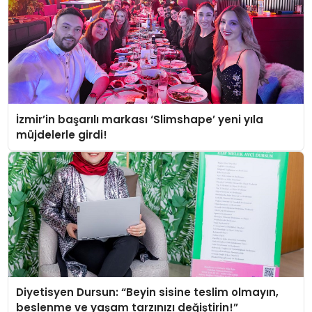
İzmir’in başarılı markası ‘Slimshape’ yeni yıla
müjdelerle girdi!
Diyetisyen Dursun: “Beyin sisine teslim olmayın,
beslenme ve yaşam tarzınızı değiştirin!”