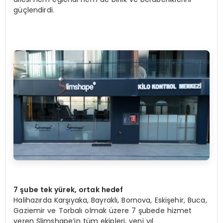
güçlendirdi.
7 şube tek yürek, ortak hedef
Halihazırda Karşıyaka, Bayraklı, Bornova, Eskişehir, Buca,
Gaziemir ve Torbalı olmak üzere 7 şubede hizmet
veren Slimshape’in tüm ekipleri, yeni yıl