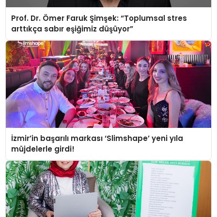
Prof. Dr. Ömer Faruk Şimşek: “Toplumsal stres
arttıkça sabır eşiğimiz düşüyor”
İzmir’in başarılı markası ‘Slimshape’ yeni yıla
müjdelerle girdi!