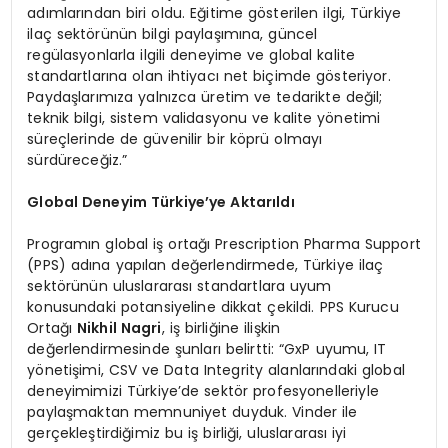
adımlarından biri oldu. Eğitime gösterilen ilgi, Türkiye
ilaç sektörünün bilgi paylaşımına, güncel
regülasyonlarla ilgili deneyime ve global kalite
standartlarına olan ihtiyacı net biçimde gösteriyor.
Paydaşlarımıza yalnızca üretim ve tedarikte değil;
teknik bilgi, sistem validasyonu ve kalite yönetimi
süreçlerinde de güvenilir bir köprü olmayı
sürdüreceğiz.”
Global Deneyim Türkiye’ye Aktarıldı
Programın global iş ortağı Prescription Pharma Support
(PPS) adına yapılan değerlendirmede, Türkiye ilaç
sektörünün uluslararası standartlara uyum
konusundaki potansiyeline dikkat çekildi. PPS Kurucu
Ortağı
Nikhil Nagri
, iş birliğine ilişkin
değerlendirmesinde şunları belirtti: “GxP uyumu, IT
yönetişimi, CSV ve Data Integrity alanlarındaki global
deneyimimizi Türkiye’de sektör profesyonelleriyle
paylaşmaktan memnuniyet duyduk. Vinder ile
gerçekleştirdiğimiz bu iş birliği, uluslararası iyi