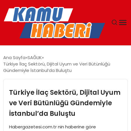
ANASAYFA
Ana Sayfa
SAĞLIK
Türkiye İlaç Sektörü, Dijital Uyum ve Veri Bütünlüğü
YAŞAM
Gündemiyle İstanbul’da Buluştu
GÜNCEL
Türkiye İlaç Sektörü, Dijital Uyum
MAGAZIN
ve Veri Bütünlüğü Gündemiyle
İstanbul’da Buluştu
EKONOMI
Habergazetesi.com.tr nin haberine göre
SPOR