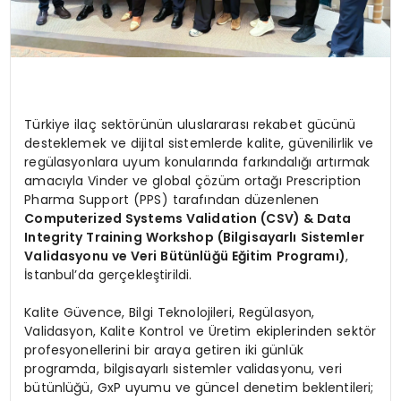
Türkiye ilaç sektörünün uluslararası rekabet gücünü
desteklemek ve dijital sistemlerde kalite, güvenilirlik ve
regülasyonlara uyum konularında farkındalığı artırmak
amacıyla Vinder ve global çözüm ortağı Prescription
Pharma Support (PPS) tarafından düzenlenen
Computerized Systems Validation (CSV) & Data
Integrity Training Workshop (Bilgisayarlı Sistemler
Validasyonu ve Veri Bütünlüğü Eğitim Programı)
,
İstanbul’da gerçekleştirildi.
Kalite Güvence, Bilgi Teknolojileri, Regülasyon,
Validasyon, Kalite Kontrol ve Üretim ekiplerinden sektör
profesyonellerini bir araya getiren iki günlük
programda, bilgisayarlı sistemler validasyonu, veri
bütünlüğü, GxP uyumu ve güncel denetim beklentileri;