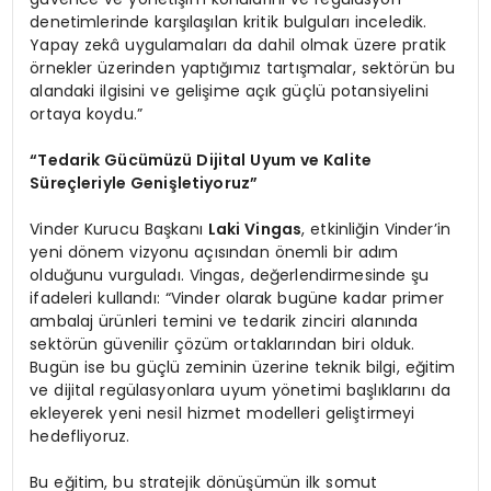
denetimlerinde karşılaşılan kritik bulguları inceledik.
Yapay zekâ uygulamaları da dahil olmak üzere pratik
örnekler üzerinden yaptığımız tartışmalar, sektörün bu
alandaki ilgisini ve gelişime açık güçlü potansiyelini
ortaya koydu.”
“Tedarik Gücümüzü Dijital Uyum ve Kalite
Süreçleriyle Genişletiyoruz”
Vinder Kurucu Başkanı
Laki Vingas
, etkinliğin Vinder’in
yeni dönem vizyonu açısından önemli bir adım
olduğunu vurguladı. Vingas, değerlendirmesinde şu
ifadeleri kullandı: “Vinder olarak bugüne kadar primer
ambalaj ürünleri temini ve tedarik zinciri alanında
sektörün güvenilir çözüm ortaklarından biri olduk.
Bugün ise bu güçlü zeminin üzerine teknik bilgi, eğitim
ve dijital regülasyonlara uyum yönetimi başlıklarını da
ekleyerek yeni nesil hizmet modelleri geliştirmeyi
hedefliyoruz.
Bu eğitim, bu stratejik dönüşümün ilk somut