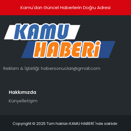
Kamu'dan Güncel Haberlerin Doğru Adresi
Reklam & İşbirliği:
habersonuclari@gmail.com
Hakkımızda
Künye
İletişim
Copyright © 2025 Tüm hakları KAMU HABERİ 'nde saklıdır.