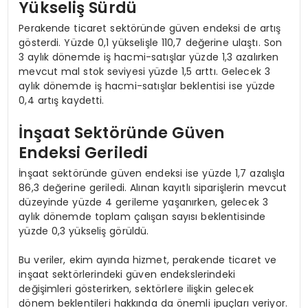
Yükseliş Sürdü
Perakende ticaret sektöründe güven endeksi de artış
gösterdi. Yüzde 0,1 yükselişle 110,7 değerine ulaştı. Son
3 aylık dönemde iş hacmi-satışlar yüzde 1,3 azalırken
mevcut mal stok seviyesi yüzde 1,5 arttı. Gelecek 3
aylık dönemde iş hacmi-satışlar beklentisi ise yüzde
0,4 artış kaydetti.
İnşaat Sektöründe Güven
Endeksi Geriledi
İnşaat sektöründe güven endeksi ise yüzde 1,7 azalışla
86,3 değerine geriledi. Alınan kayıtlı siparişlerin mevcut
düzeyinde yüzde 4 gerileme yaşanırken, gelecek 3
aylık dönemde toplam çalışan sayısı beklentisinde
yüzde 0,3 yükseliş görüldü.
Bu veriler, ekim ayında hizmet, perakende ticaret ve
inşaat sektörlerindeki güven endekslerindeki
değişimleri gösterirken, sektörlere ilişkin gelecek
dönem beklentileri hakkında da önemli ipuçları veriyor.