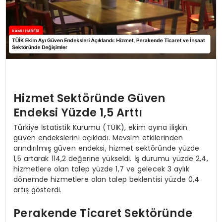
Hizmet Sektöründe Güven
Endeksi Yüzde 1,5 Arttı
Türkiye İstatistik Kurumu (TÜİK), ekim ayına ilişkin
güven endekslerini açıkladı. Mevsim etkilerinden
arındırılmış güven endeksi, hizmet sektöründe yüzde
1,5 artarak 114,2 değerine yükseldi. İş durumu yüzde 2,4,
hizmetlere olan talep yüzde 1,7 ve gelecek 3 aylık
dönemde hizmetlere olan talep beklentisi yüzde 0,4
artış gösterdi.
Perakende Ticaret Sektöründe