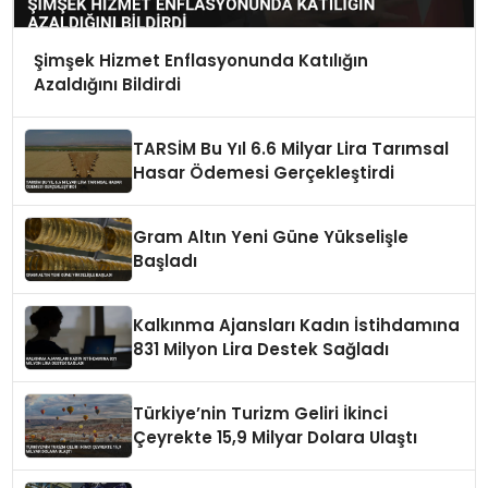
Şimşek Hizmet Enflasyonunda Katılığın
Azaldığını Bildirdi
TARSİM Bu Yıl 6.6 Milyar Lira Tarımsal
Hasar Ödemesi Gerçekleştirdi
Gram Altın Yeni Güne Yükselişle
Başladı
Kalkınma Ajansları Kadın İstihdamına
831 Milyon Lira Destek Sağladı
Türkiye’nin Turizm Geliri İkinci
Çeyrekte 15,9 Milyar Dolara Ulaştı