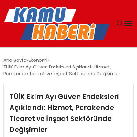
ANASAYFA
Ana Sayfa
Ekonomi
TÜİK Ekim Ayı Güven Endeksleri Açıklandı: Hizmet,
YAŞAM
Perakende Ticaret ve İnşaat Sektöründe Değişimler
GÜNCEL
TÜİK Ekim Ayı Güven Endeksleri
MAGAZIN
Açıklandı: Hizmet, Perakende
Ticaret ve İnşaat Sektöründe
EKONOMI
Değişimler
SPOR