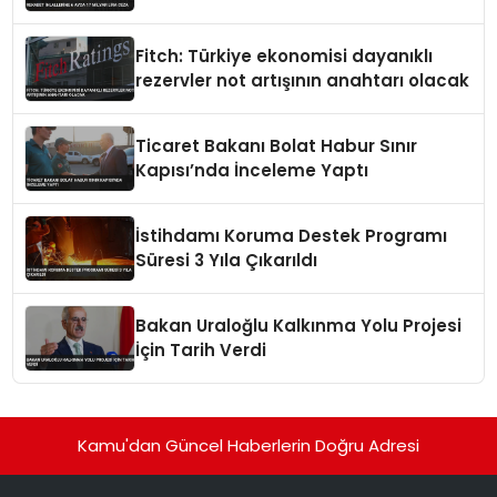
Fitch: Türkiye ekonomisi dayanıklı
rezervler not artışının anahtarı olacak
Ticaret Bakanı Bolat Habur Sınır
Kapısı’nda İnceleme Yaptı
İstihdamı Koruma Destek Programı
Süresi 3 Yıla Çıkarıldı
Bakan Uraloğlu Kalkınma Yolu Projesi
İçin Tarih Verdi
Kamu'dan Güncel Haberlerin Doğru Adresi