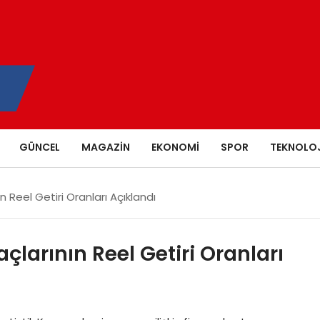
GÜNCEL
MAGAZIN
EKONOMI
SPOR
TEKNOLOJ
n Reel Getiri Oranları Açıklandı
çlarının Reel Getiri Oranları