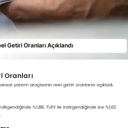
ri Oranları
ansal yatırım araçlarının reel getiri oranlarını açıkladı.
 indirgendiğinde %1,88, TÜFE ile indirgendiğinde ise %1,62
.