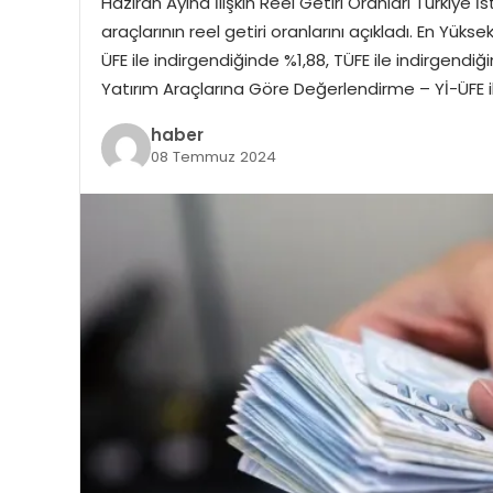
Haziran Ayına İlişkin Reel Getiri Oranları Türkiye İ
araçlarının reel getiri oranlarını açıkladı. En Yükse
ÜFE ile indirgendiğinde %1,88, TÜFE ile indirgendi
Yatırım Araçlarına Göre Değerlendirme – Yİ-ÜFE i
haber
08 Temmuz 2024