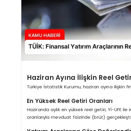
Haziran Ayına İlişkin Reel Geti
Türkiye İstatistik Kurumu, haziran ayına ilişkin fin
En Yüksek Reel Getiri Oranları
Haziranda aylık en yüksek reel getiri, Yİ-ÜFE ile
oranlarıyla mevduat faizinde (brüt) gerçekleşti