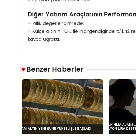
Diğer Yatırım Araçlarının Performan
– Yıllık değerlendirmede:
– Külçe altın Yİ-ÜFE ile indirgendiğinde %11,42 re
kayba uğrattı.
Benzer Haberler