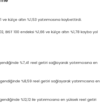
irme
 ve külçe altın %1,53 yatırımcısına kaybettirdi.
02, BIST 100 endeksi %1,66 ve külçe altın %1,78 kayba yol
rgendiğinde %7,41 reel getiri sağlayarak yatırımcısına en
dirgendiğinde %8,59 reel getiri sağlayarak yatırımcısına en
rgendiğinde %12,12 ile yatırımcısına en yüksek reel getiri