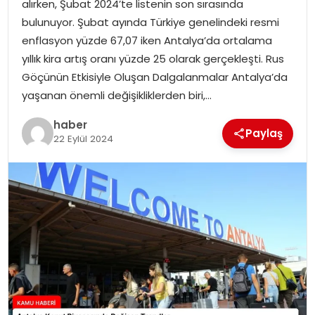
alırken, Şubat 2024’te listenin son sırasında
bulunuyor. Şubat ayında Türkiye genelindeki resmi
TEKNOLOJI
enflasyon yüzde 67,07 iken Antalya’da ortalama
yıllık kira artış oranı yüzde 25 olarak gerçekleşti. Rus
EĞITIM
Göçünün Etkisiyle Oluşan Dalgalanmalar Antalya’da
yaşanan önemli değişikliklerden biri,…
GENEL
haber
Paylaş
22 Eylül 2024