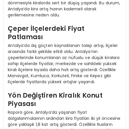
dönmesiyle kiralarda sert bir düşüş yaşandı. Bu durum,
Antalya’da kira artış hızının kademeli olarak
gerilemesine neden oldu.
Çeper İlçelerdeki Fiyat
Patlaması
Antalya’da dış göçten kaynaklanan talep artışı, ilçeler
arasında farklı şekilde etkili oldu. Antalya’nın
çeperlerinde konumlanan az nüfuslu ve düşük kiralara
sahip ilçelerde fiyatlar, merkezde ve sahildeki yüksek
kiralı ilçelere kıyasla daha hızlı artış gösterdi. Özellikle
Manavgat, Kumluca, Korkuteli, Finike ve Kepez gibi
ilçelerde fiyatlarda yüksek artışlar yaşandı.
Yön Değiştiren Kiralık Konut
Piyasası
Rapora göre, Antalya’da yaşanan fiyat
dalgalanmalarının ardından kira fiyatları iki yıl öncesine
göre yaklaşık 1,8 kat artış gösterdi. Özellikle Rusların