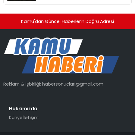
Kamu'dan Güncel Haberlerin Doğru Adresi
Reklam & İşbirliği:
habersonuclari@gmail.com
Hakkımızda
Künye
İletişim