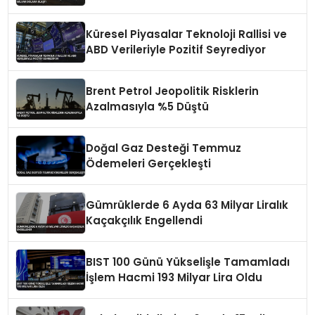
Küresel Piyasalar Teknoloji Rallisi ve
ABD Verileriyle Pozitif Seyrediyor
Brent Petrol Jeopolitik Risklerin
Azalmasıyla %5 Düştü
Doğal Gaz Desteği Temmuz
Ödemeleri Gerçekleşti
Gümrüklerde 6 Ayda 63 Milyar Liralık
Kaçakçılık Engellendi
BIST 100 Günü Yükselişle Tamamladı
İşlem Hacmi 193 Milyar Lira Oldu