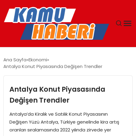
ANASAYFA
Ana Sayfa
Ekonomi
Antalya Konut Piyasasında Değişen Trendler
YAŞAM
GÜNCEL
Antalya Konut Piyasasında
Değişen Trendler
MAGAZIN
Antalya’da Kiralık ve Satılık Konut Piyasasının
EKONOMI
Değişen Yüzü Antalya, Türkiye genelinde kira artış
oranları sıralamasında 2022 yılında zirvede yer
SPOR