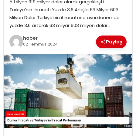
5 trilyon 919 milyar dolar olarak gerçekleşti.
Türkiye’nin İhracatı Yüzde 3,6 Artışla 63 Milyar 603
TEKNOLOJI
Milyon Dolar Türkiye’nin ihracatı ise aynı dönemde
yüzde 3,6 artarak 63 milyar 603 milyon dolar…
EĞITIM
haber
Paylaş
02 Temmuz 2024
GENEL