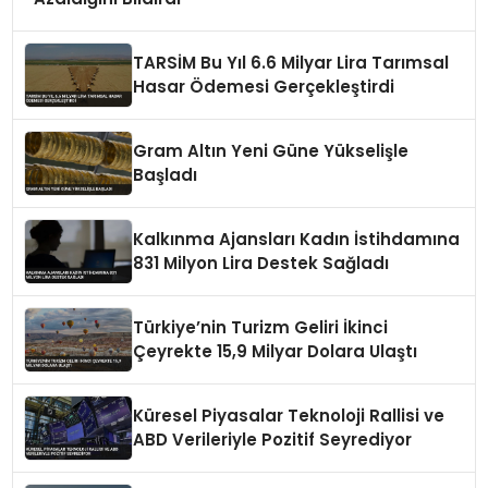
TARSİM Bu Yıl 6.6 Milyar Lira Tarımsal
Hasar Ödemesi Gerçekleştirdi
Gram Altın Yeni Güne Yükselişle
Başladı
Kalkınma Ajansları Kadın İstihdamına
831 Milyon Lira Destek Sağladı
Türkiye’nin Turizm Geliri İkinci
Çeyrekte 15,9 Milyar Dolara Ulaştı
Küresel Piyasalar Teknoloji Rallisi ve
ABD Verileriyle Pozitif Seyrediyor