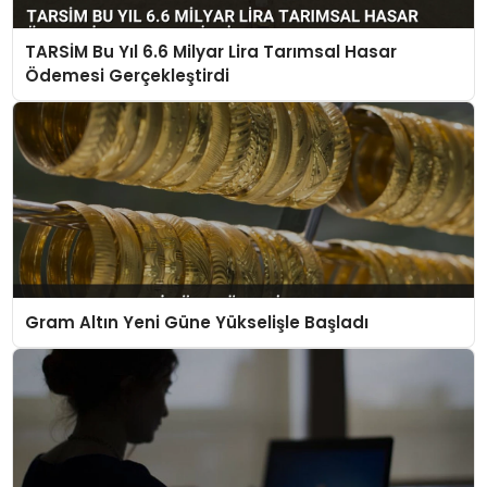
TARSİM Bu Yıl 6.6 Milyar Lira Tarımsal Hasar
Ödemesi Gerçekleştirdi
Gram Altın Yeni Güne Yükselişle Başladı