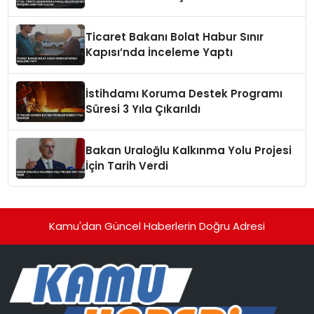
Ticaret Bakanı Bolat Habur Sınır
Kapısı’nda İnceleme Yaptı
İstihdamı Koruma Destek Programı
Süresi 3 Yıla Çıkarıldı
Bakan Uraloğlu Kalkınma Yolu Projesi
İçin Tarih Verdi
Kamu'dan Güncel Haberlerin Doğru Adresi