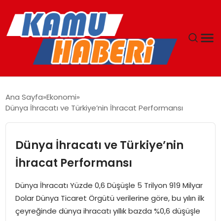
ANASAYFA
Ana Sayfa
Ekonomi
Dünya İhracatı ve Türkiye’nin İhracat Performansı
YAŞAM
GÜNCEL
Dünya İhracatı ve Türkiye’nin
İhracat Performansı
MAGAZIN
Dünya İhracatı Yüzde 0,6 Düşüşle 5 Trilyon 919 Milyar
EKONOMI
Dolar Dünya Ticaret Örgütü verilerine göre, bu yılın ilk
çeyreğinde dünya ihracatı yıllık bazda %0,6 düşüşle
SPOR