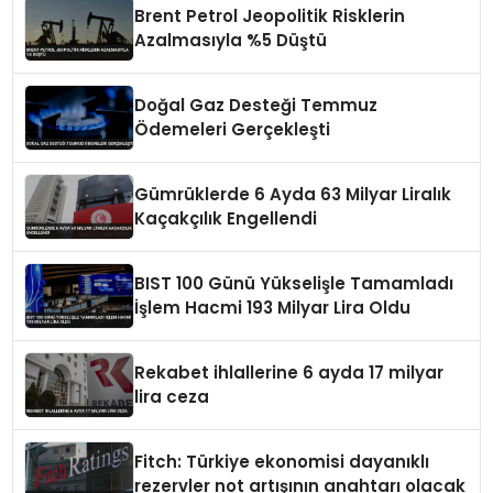
Brent Petrol Jeopolitik Risklerin
Azalmasıyla %5 Düştü
Doğal Gaz Desteği Temmuz
Ödemeleri Gerçekleşti
Gümrüklerde 6 Ayda 63 Milyar Liralık
Kaçakçılık Engellendi
BIST 100 Günü Yükselişle Tamamladı
İşlem Hacmi 193 Milyar Lira Oldu
Rekabet ihlallerine 6 ayda 17 milyar
lira ceza
Fitch: Türkiye ekonomisi dayanıklı
rezervler not artışının anahtarı olacak