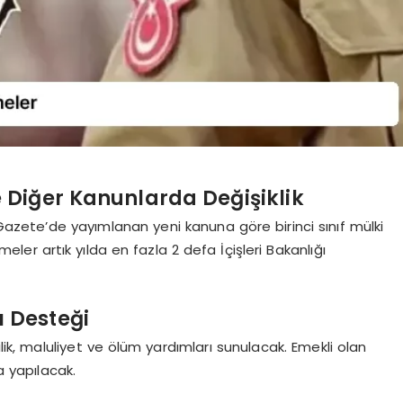
 Diğer Kanunlarda Değişiklik
azete’de yayımlanan yeni kanuna göre birinci sınıf mülki
meler artık yılda en fazla 2 defa İçişleri Bakanlığı
ı Desteği
ilik, maluliyet ve ölüm yardımları sunulacak. Emekli olan
a yapılacak.