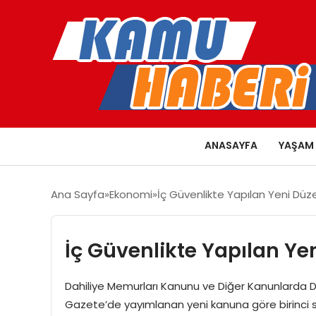
ANASAYFA
YAŞAM
Ana Sayfa
Ekonomi
İç Güvenlikte Yapılan Yeni Dü
İç Güvenlikte Yapılan Ye
Dahiliye Memurları Kanunu ve Diğer Kanunlarda D
Gazete’de yayımlanan yeni kanuna göre birinci sını