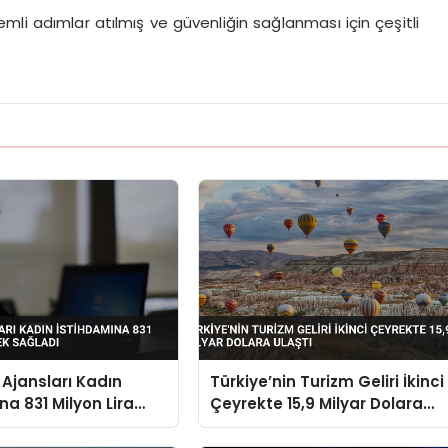
mli adımlar atılmış ve güvenliğin sağlanması için çeşitli
Ajansları Kadın
Türkiye’nin Turizm Geliri İkinci
na 831 Milyon Lira
Çeyrekte 15,9 Milyar Dolara
ağladı
Ulaştı