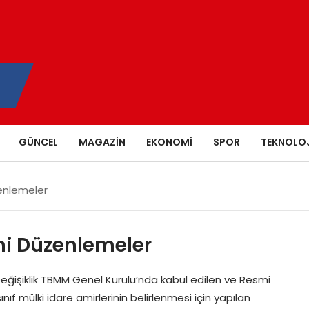
GÜNCEL
MAGAZIN
EKONOMI
SPOR
TEKNOLOJ
zenlemeler
ni Düzenlemeler
eğişiklik TBMM Genel Kurulu’nda kabul edilen ve Resmi
f mülki idare amirlerinin belirlenmesi için yapılan