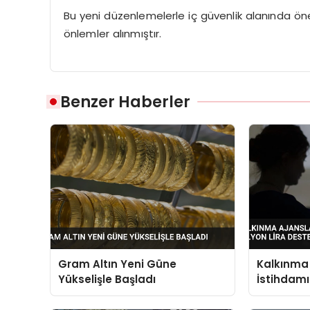
Bu yeni düzenlemelerle iç güvenlik alanında öne
önlemler alınmıştır.
Benzer Haberler
Gram Altın Yeni Güne
Kalkınma 
Yükselişle Başladı
İstihdamı
Destek S