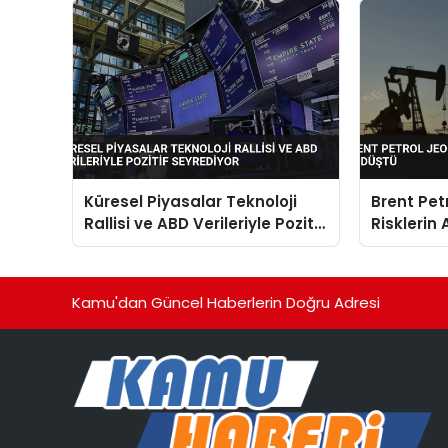
Küresel Piyasalar Teknoloji
Brent Petr
Rallisi ve ABD Verileriyle Pozitif
Risklerin
Seyrediyor
Düştü
Kamu'dan Güncel Haberlerin Doğru Adresi