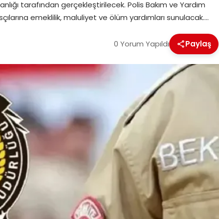
akanlığı tarafından gerçekleştirilecek. Polis Bakım ve Yardım
çılarına emeklilik, maluliyet ve ölüm yardımları sunulacak….
0 Yorum Yapıldı
Paylaş