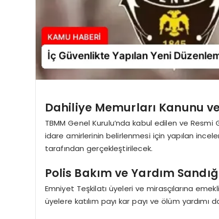
Dahiliye Memurları Kanunu ve
TBMM Genel Kurulu’nda kabul edilen ve Resmi G
idare amirlerinin belirlenmesi için yapılan incele
tarafından gerçekleştirilecek.
Polis Bakım ve Yardım Sandığ
Emniyet Teşkilatı üyeleri ve mirasçılarına emekl
üyelere katılım payı kar payı ve ölüm yardımı d