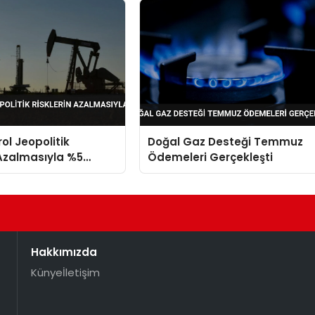
ol Jeopolitik
Doğal Gaz Desteği Temmuz
 Azalmasıyla %5
Ödemeleri Gerçekleşti
Hakkımızda
Künye
İletişim