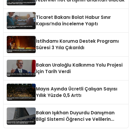
Ticaret Bakanı Bolat Habur Sınır
Kapısı’nda İnceleme Yaptı
İstihdamı Koruma Destek Programı
Süresi 3 Yıla Çıkarıldı
Bakan Uraloğlu Kalkınma Yolu Projesi
İçin Tarih Verdi
Mayıs Ayında Ücretli Çalışan Sayısı
Yıllık Yüzde 0,5 Arttı
Bakan Işıkhan Duyurdu Danışman
Bilgi Sistemi Öğrenci ve Velilerin
Erişimine Açıldı