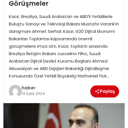
Görüşmeler
TEKNOLOJI
Kacır, Brezilya, Suudi Arabistan ve ABD’li Yetkililerle
Buluştu Sanayi ve Teknoloji Bakanı Mustafa Varank’ın
EĞITIM
danışmanı Ahmet Serhat Kacır, G20 Dijital Ekonomi
Bakanları Toplantısı kapsamında önemli
GENEL
görüşmelere imza attı. Kacır, toplantı sırasında
Brezilya İletişim Bakanı Juscelino Filho, Suudi
Arabistan Dijital Devlet Kurumu Başkanı Ahmed
Alsuwaiyan ve ABD Dışişleri Bakanlığı Dijitalleşme
Konusunda Özel Yetkili Büyükelçi Nathaniel Fick…
haber
Paylaş
13 Eylül 2024