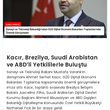
Kacır, Brezilya, Suudi Arabistan
ve ABD’li Yetkililerle Buluştu
Sanayi ve Teknoloji Bakanı Mustafa Varank’ın
danışmanı Ahmet Serhat Kacır, G20 Dijital Ekonomi
Bakanları Toplantısı kapsamında önemli görüşmelere
imza attı. Kacır, toplantı sırasında Brezilya İletişim
Bakanı Juscelino Filho, Suudi Arabistan Dijital Devlet
Kurumu Başkanı Ahmed Alsuwaiyan ve ABD Dışişleri
Bakanlığı Dijitalleşme Konusunda Özel Yetkili Büyükelçi
Nathaniel Fick ile bir araya geldi.