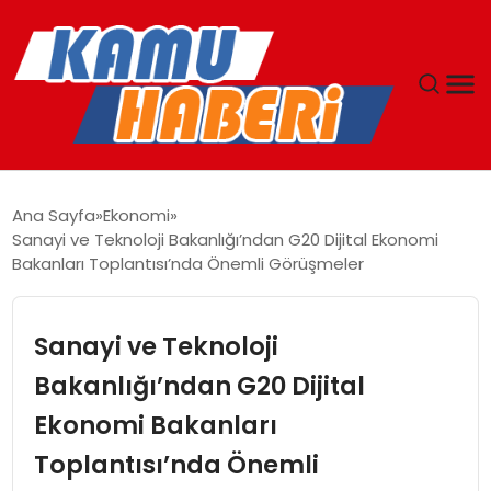
ANASAYFA
Ana Sayfa
Ekonomi
Sanayi ve Teknoloji Bakanlığı’ndan G20 Dijital Ekonomi
YAŞAM
Bakanları Toplantısı’nda Önemli Görüşmeler
GÜNCEL
Sanayi ve Teknoloji
MAGAZIN
Bakanlığı’ndan G20 Dijital
Ekonomi Bakanları
EKONOMI
Toplantısı’nda Önemli
SPOR