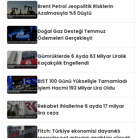
Brent Petrol Jeopolitik Risklerin
Azalmasıyla %5 Düştü
Doğal Gaz Desteği Temmuz
Ödemeleri Gerçekleşti
Gümrüklerde 6 Ayda 63 Milyar Liralık
Kaçakçılık Engellendi
BIST 100 Günü Yükselişle Tamamladı
İşlem Hacmi 193 Milyar Lira Oldu
Rekabet ihlallerine 6 ayda 17 milyar
lira ceza
Fitch: Türkiye ekonomisi dayanıklı
rezervler not artışının anahtarı olacak