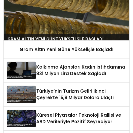
Gram Altın Yeni Güne Yükselişle Başladı
Kalkınma Ajansları Kadın İstihdamına
831 Milyon Lira Destek Sağladı
Türkiye’nin Turizm Geliri İkinci
Çeyrekte 15,9 Milyar Dolara Ulaştı
Küresel Piyasalar Teknoloji Rallisi ve
ABD Verileriyle Pozitif Seyrediyor